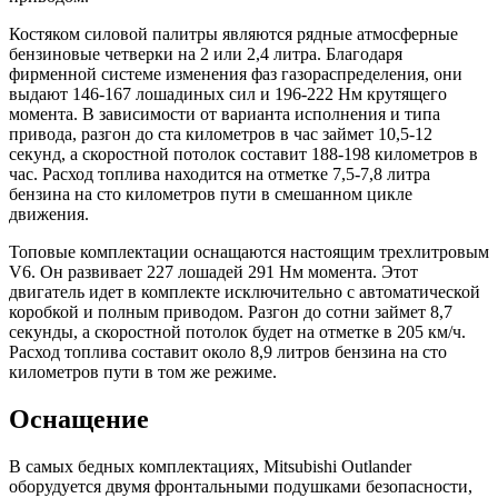
Костяком силовой палитры являются рядные атмосферные
бензиновые четверки на 2 или 2,4 литра. Благодаря
фирменной системе изменения фаз газораспределения, они
выдают 146-167 лошадиных сил и 196-222 Нм крутящего
момента. В зависимости от варианта исполнения и типа
привода, разгон до ста километров в час займет 10,5-12
секунд, а скоростной потолок составит 188-198 километров в
час. Расход топлива находится на отметке 7,5-7,8 литра
бензина на сто километров пути в смешанном цикле
движения.
Топовые комплектации оснащаются настоящим трехлитровым
V6. Он развивает 227 лошадей 291 Нм момента. Этот
двигатель идет в комплекте исключительно с автоматической
коробкой и полным приводом. Разгон до сотни займет 8,7
секунды, а скоростной потолок будет на отметке в 205 км/ч.
Расход топлива составит около 8,9 литров бензина на сто
километров пути в том же режиме.
Оснащение
В самых бедных комплектациях, Mitsubishi Outlander
оборудуется двумя фронтальными подушками безопасности,