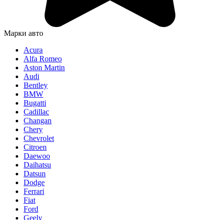
Марки авто
Acura
Alfa Romeo
Aston Martin
Audi
Bentley
BMW
Bugatti
Cadillac
Changan
Chery
Chevrolet
Citroen
Daewoo
Daihatsu
Datsun
Dodge
Ferrari
Fiat
Ford
Geely