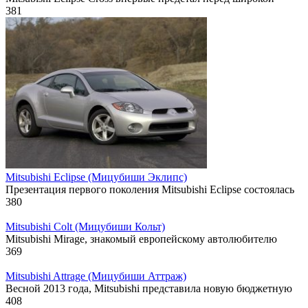
381
Mitsubishi Eclipse (Мицубиши Эклипс)
Презентация первого поколения Mitsubishi Eclipse состоялась
380
Mitsubishi Colt (Мицубиши Кольт)
Mitsubishi Mirage, знакомый европейскому автолюбителю
369
Mitsubishi Attrage (Мицубиши Аттраж)
Весной 2013 года, Mitsubishi представила новую бюджетную
408