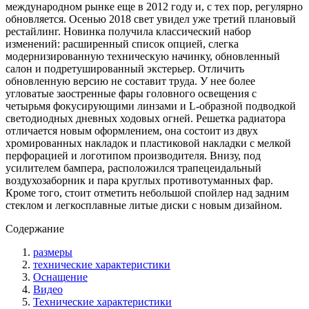
международном рынке еще в 2012 году и, с тех пор, регулярно
обновляется. Осенью 2018 свет увидел уже третий плановый
рестайлинг. Новинка получила классический набор
изменений: расширенный список опцией, слегка
модернизированную техническую начинку, обновленный
салон и подретушированный экстерьер. Отличить
обновленную версию не составит труда. У нее более
угловатые заостренные фары головного освещения с
четырьмя фокусирующими линзами и L-образной подводкой
светодиодных дневных ходовых огней. Решетка радиатора
отличается новым оформлением, она состоит из двух
хромированных накладок и пластиковой накладки с мелкой
перфорацией и логотипом производителя. Внизу, под
усилителем бампера, расположился трапецеидальный
воздухозаборник и пара круглых противотуманных фар.
Кроме того, стоит отметить небольшой спойлер над задним
стеклом и легкосплавные литые диски с новым дизайном.
Содержание
размеры
технические характеристики
Оснащение
Видео
Технические характеристики