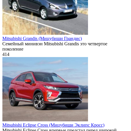
Mitsubishi Grandis (Мицубиши Грандис)
Семейный минивэн Mitsubishi Grandis это четвертое
поколение
414
Mitsubishi Eclipse Cross (Мицубиши Эклипс Кросс)
Mitsubishi Eclipse Cross впервые предстал перед широкой