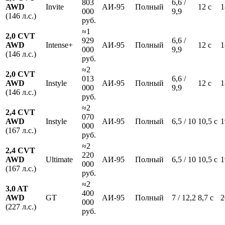
803
6,6 /
AWD
Invite
АИ-95
Полный
12 с
1
000
9,9
(146 л.с.)
руб.
≈1
2,0 CVT
929
6,6 /
AWD
Intense+
АИ-95
Полный
12 с
1
000
9,9
(146 л.с.)
руб.
≈2
2,0 CVT
013
6,6 /
AWD
Instyle
АИ-95
Полный
12 с
1
000
9,9
(146 л.с.)
руб.
≈2
2,4 CVT
070
AWD
Instyle
АИ-95
Полный
6,5 / 10
10,5 с
1
000
(167 л.с.)
руб.
≈2
2,4 CVT
220
AWD
Ultimate
АИ-95
Полный
6,5 / 10
10,5 с
1
000
(167 л.с.)
руб.
≈2
3,0 AT
400
AWD
GT
АИ-95
Полный
7 / 12,2
8,7 с
2
000
(227 л.с.)
руб.