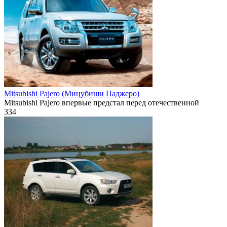
Mitsubishi Pajero (Мицубиши Паджеро)
Mitsubishi Pajero впервые предстал перед отечественной
334