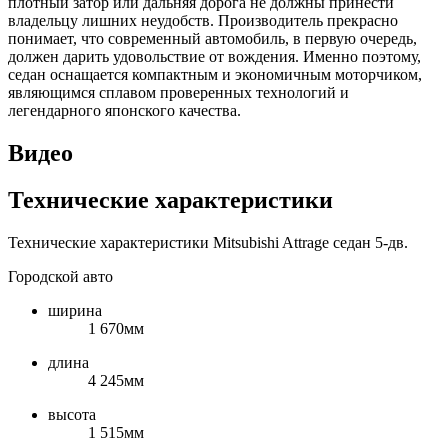
плотный затор или дальняя дорога не должны принести
владельцу лишних неудобств. Производитель прекрасно
понимает, что современный автомобиль, в первую очередь,
должен дарить удовольствие от вождения. Именно поэтому,
седан оснащается компактным и экономичным моторчиком,
являющимся сплавом проверенных технологий и
легендарного японского качества.
Видео
Технические характеристики
Технические характеристики Mitsubishi Attrage седан 5-дв.
Городской авто
ширина
1 670мм
длина
4 245мм
высота
1 515мм