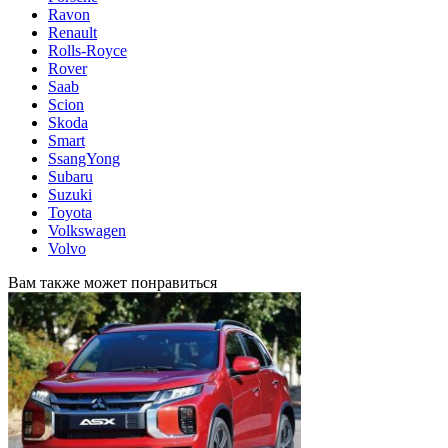
Ravon
Renault
Rolls-Royce
Rover
Saab
Scion
Skoda
Smart
SsangYong
Subaru
Suzuki
Toyota
Volkswagen
Volvo
Вам также может понравиться