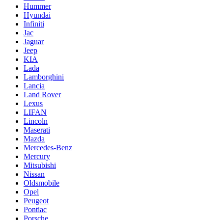
Hummer
Hyundai
Infiniti
Jac
Jaguar
Jeep
KIA
Lada
Lamborghini
Lancia
Land Rover
Lexus
LIFAN
Lincoln
Maserati
Mazda
Mercedes-Benz
Mercury
Mitsubishi
Nissan
Oldsmobile
Opel
Peugeot
Pontiac
Porsche