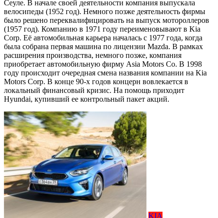
Сеуле. В начале своей деятельности компания выпускала
велосипеды (1952 год). Немного позже деятельность фирмы
было решено переквалифицировать на выпуск мотороллеров
(1957 год). Компанию в 1971 году переименовывают в Kia
Corp. Её автомобильная карьера началась с 1977 года, когда
была собрана первая машина по лицензии Mazda. В рамках
расширения производства, немного позже, компания
приобретает автомобильную фирму Asia Motors Co. В 1998
году происходит очередная смена названия компании на Kia
Motors Corp. В конце 90-х годов концерн вовлекается в
локальный финансовый кризис. На помощь приходит
Hyundai, купивший ее контрольный пакет акций.
KIA