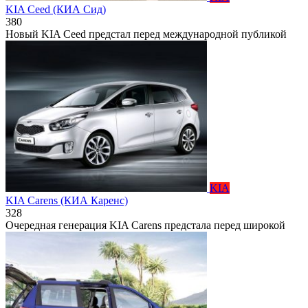
KIA Ceed (КИА Сид)
380
Новый KIA Ceed предстал перед международной публикой
KIA
KIA Carens (КИА Каренс)
328
Очередная генерация KIA Carens предстала перед широкой