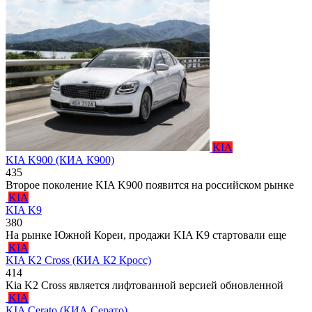
KIA
KIA K900 (КИА К900)
435
Второе поколение KIA K900 появится на российском рынке
KIA
KIA K9
380
На рынке Южной Кореи, продажи KIA K9 стартовали еще
KIA
KIA K2 Cross (КИА К2 Кросс)
414
Kia K2 Cross является лифтованной версией обновленной
KIA
KIA Cerato (КИА Серато)