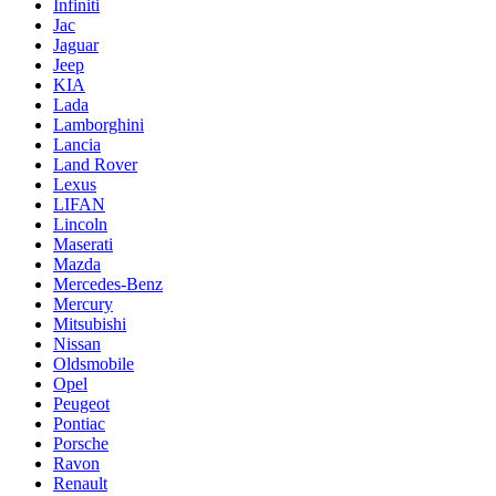
Infiniti
Jac
Jaguar
Jeep
KIA
Lada
Lamborghini
Lancia
Land Rover
Lexus
LIFAN
Lincoln
Maserati
Mazda
Mercedes-Benz
Mercury
Mitsubishi
Nissan
Oldsmobile
Opel
Peugeot
Pontiac
Porsche
Ravon
Renault