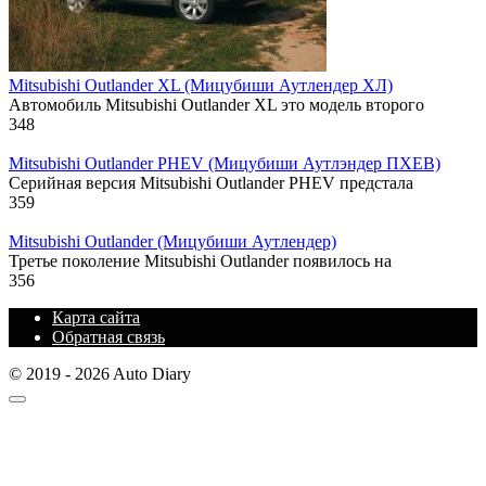
Mitsubishi Outlander XL (Мицубиши Аутлендер ХЛ)
Автомобиль Mitsubishi Outlander XL это модель второго
348
Mitsubishi Outlander PHEV (Мицубиши Аутлэндер ПХЕВ)
Серийная версия Mitsubishi Outlander PHEV предстала
359
Mitsubishi Outlander (Мицубиши Аутлендер)
Третье поколение Mitsubishi Outlander появилось на
356
Карта сайта
Обратная связь
© 2019 - 2026 Auto Diary