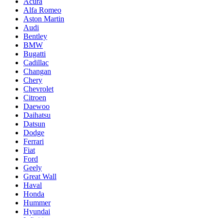
Acura
Alfa Romeo
Aston Martin
Audi
Bentley
BMW
Bugatti
Cadillac
Changan
Chery
Chevrolet
Citroen
Daewoo
Daihatsu
Datsun
Dodge
Ferrari
Fiat
Ford
Geely
Great Wall
Haval
Honda
Hummer
Hyundai