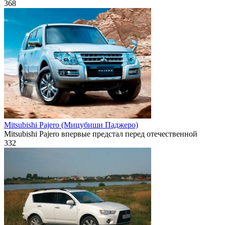
368
Mitsubishi Pajero (Мицубиши Паджеро)
Mitsubishi Pajero впервые предстал перед отечественной
332