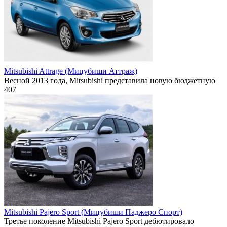
Mitsubishi Attrage (Мицубиши Аттраж)
Весной 2013 года, Mitsubishi представила новую бюджетную
407
Mitsubishi Pajero Sport (Мицубиши Паджеро Спорт)
Третье поколение Mitsubishi Pajero Sport дебютировало