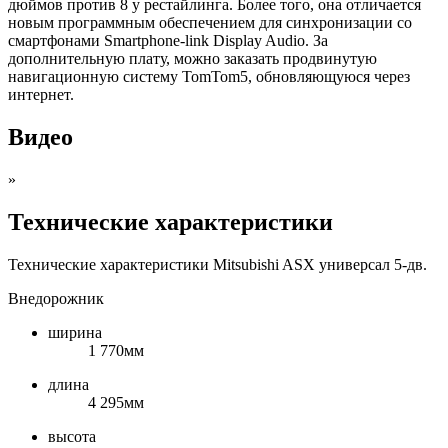
дюймов против 8 у рестайлинга. Более того, она отличается
новым программным обеспечением для синхронизации со
смартфонами Smartphone-link Display Audio. За
дополнительную плату, можно заказать продвинутую
навигационную систему TomTom5, обновляющуюся через
интернет.
Видео
»
Технические характеристики
Технические характеристики Mitsubishi ASX универсал 5-дв.
Внедорожник
ширина
1 770мм
длина
4 295мм
высота