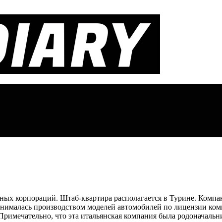
ных корпораций. Штаб-квартира располагается в Турине. Компан
нималась производством моделей автомобилей по лицензии комп
. Примечательно, что эта итальянская компания была родоначал