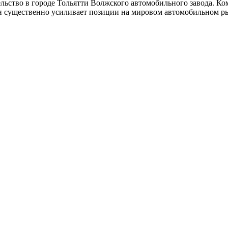
льство в городе Тольятти Волжского автомобильного завода. Ко
 существенно усиливает позиции на мировом автомобильном рын