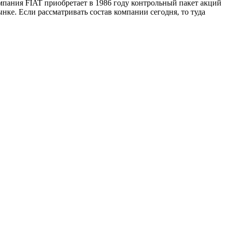
мпания FIAT приобретает в 1986 году контрольный пакет акций
ке. Если рассматривать состав компании сегодня, то туда