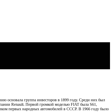
ию основала группа инвесторов в 1899 году. Среди них был
ании Renault. Первой громкой моделью FIAT была S61,
ьником первых народных автомобилей в СССР. В 1966 году было