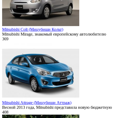
Mitsubishi Colt (Мицубиши Кольт)
Mitsubishi Mirage, знакомый европейскому автолюбителю
369
Mitsubishi Attrage (Мицубиши Аттраж)
Весной 2013 года, Mitsubishi представила новую бюджетную
408