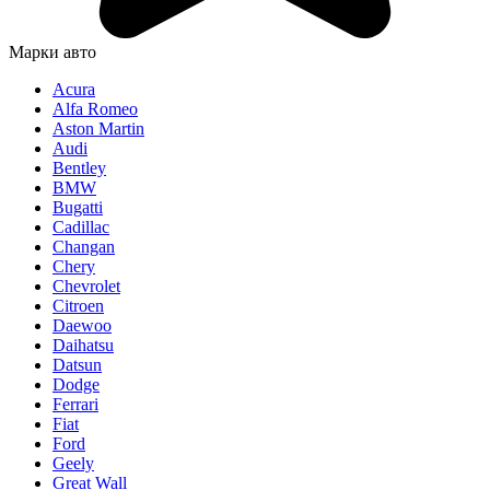
Марки авто
Acura
Alfa Romeo
Aston Martin
Audi
Bentley
BMW
Bugatti
Cadillac
Changan
Chery
Chevrolet
Citroen
Daewoo
Daihatsu
Datsun
Dodge
Ferrari
Fiat
Ford
Geely
Great Wall