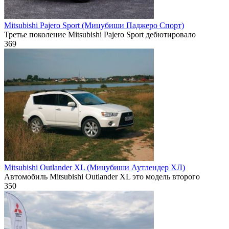
Mitsubishi Pajero Sport (Мицубиши Паджеро Спорт)
Третье поколение Mitsubishi Pajero Sport дебютировало
369
Mitsubishi Outlander XL (Мицубиши Аутлендер ХЛ)
Автомобиль Mitsubishi Outlander XL это модель второго
350