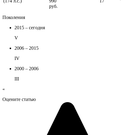
(174 л.с.)
990
17
руб.
Поколения
2015 – сегодня
V
2006 – 2015
IV
2000 – 2006
III
«
Оцените статью