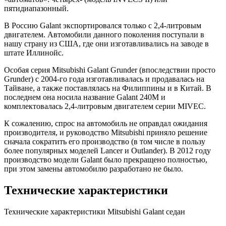
пятидиапазонный.
В Россию Galant экспортировался только с 2,4-литровым
двигателем. Автомобили данного поколения поступали в
нашу страну из США, где они изготавливались на заводе в
штате Иллинойс.
Особая серия Mitsubishi Galant Grunder (впоследствии просто
Grunder) с 2004-го года изготавливалась и продавалась на
Тайване, а также поставлялась на Филиппины и в Китай. В
последнем она носила название Galant 240M и
комплектовалась 2,4-литровым двигателем серии MIVEC.
К сожалению, спрос на автомобиль не оправдал ожидания
производителя, и руководство Mitsubishi приняло решение
сначала сократить его производство (в том числе в пользу
более популярных моделей Lancer и Outlander). В 2012 году
производство модели Galant было прекращено полностью,
при этом замены автомобилю разработано не было.
Технические характеристики
Технические характеристики Mitsubishi Galant седан