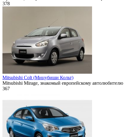
378
Mitsubishi Colt (Мицубиши Кольт)
Mitsubishi Mirage, знакомый европейскому автолюбителю
367