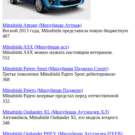
Mitsubishi Attrage (Мицубиши Аттраж)
Весной 2013 года, Mitsubishi представила новую бюджетную
407
Mitsubishi ASX (Мицубиши асх)
Mitsubishi ASX можно назвать настоящим ветераном.
552
Mitsubishi Pajero Sport (Мицубиши Паджеро Спорт)
Третье поколение Mitsubishi Pajero Sport дебютировало
368
Mitsubishi Pajero (Мицубиши Паджеро)
Mitsubishi Pajero впервые предстал перед отечественной
332
Mitsubishi Outlander XL (Мицубиши Аутлендер ХЛ)
Автомобиль Mitsubishi Outlander XL это модель второго
348
Mitsubishi Outlander PHEV (Мицубиши Аутлэндер ПХЕВ)