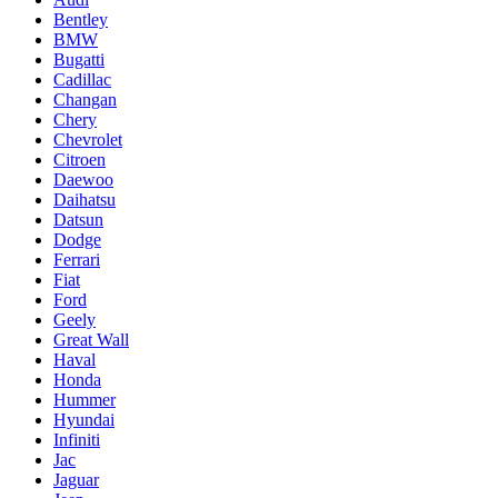
Bentley
BMW
Bugatti
Cadillac
Changan
Chery
Chevrolet
Citroen
Daewoo
Daihatsu
Datsun
Dodge
Ferrari
Fiat
Ford
Geely
Great Wall
Haval
Honda
Hummer
Hyundai
Infiniti
Jac
Jaguar