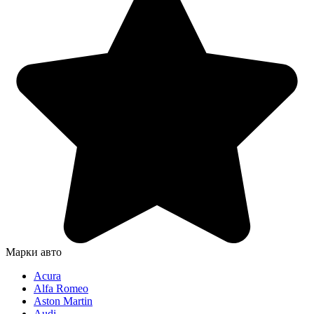
Марки авто
Acura
Alfa Romeo
Aston Martin
Audi