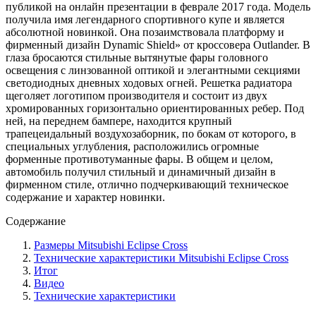
публикой на онлайн презентации в феврале 2017 года. Модель
получила имя легендарного спортивного купе и является
абсолютной новинкой. Она позаимствовала платформу и
фирменный дизайн Dynamic Shield» от кроссовера Outlander. В
глаза бросаются стильные вытянутые фары головного
освещения с линзованной оптикой и элегантными секциями
светодиодных дневных ходовых огней. Решетка радиатора
щеголяет логотипом производителя и состоит из двух
хромированных горизонтально ориентированных ребер. Под
ней, на переднем бампере, находится крупный
трапецеидальный воздухозаборник, по бокам от которого, в
специальных углубления, расположились огромные
форменные противотуманные фары. В общем и целом,
автомобиль получил стильный и динамичный дизайн в
фирменном стиле, отлично подчеркивающий техническое
содержание и характер новинки.
Содержание
Размеры Mitsubishi Eclipse Cross
Технические характеристики Mitsubishi Eclipse Cross
Итог
Видео
Технические характеристики