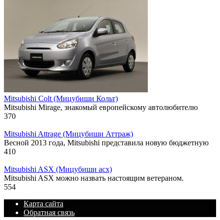
Mitsubishi Colt (Мицубиши Кольт)
Mitsubishi Mirage, знакомый европейскому автолюбителю
370
Mitsubishi Attrage (Мицубиши Аттраж)
Весной 2013 года, Mitsubishi представила новую бюджетную
410
Mitsubishi ASX (Мицубиши асх)
Mitsubishi ASX можно назвать настоящим ветераном.
554
Карта сайта
Обратная связь