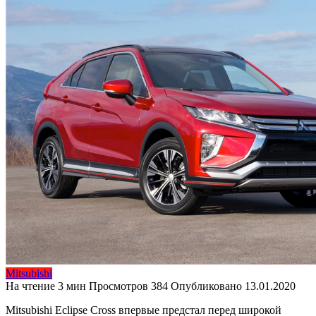
Mitsubishi
На чтение
3 мин
Просмотров
384
Опубликовано
13.01.2020
Mitsubishi Eclipse Cross впервые предстал перед широкой