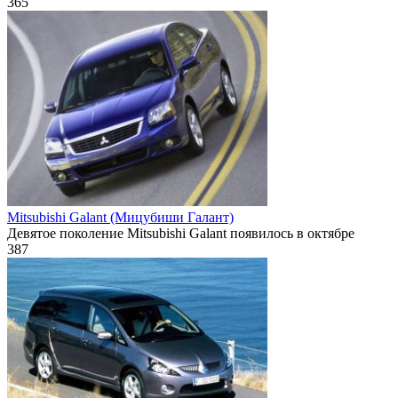
365
Mitsubishi Galant (Мицубиши Галант)
Девятое поколение Mitsubishi Galant появилось в октябре
387