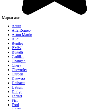
Марки авто
Acura
Alfa Romeo
Aston Martin
Audi
Bentley
BMW
Bugatti
Cadillac
Changan
Chery
Chevrolet
Citroen
Daewoo
Daihatsu
Datsun
Dodge
Ferrari
Fiat
Ford