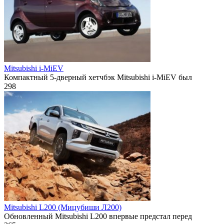
Mitsubishi i-MiEV
Компактный 5-дверный хетчбэк Mitsubishi i-MiEV был
298
Mitsubishi L200 (Мицубиши Л200)
Обновленный Mitsubishi L200 впервые предстал перед