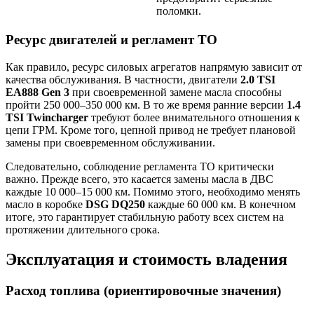
поломки.
Ресурс двигателей и регламент ТО
Как правило, ресурс силовых агрегатов напрямую зависит от
качества обслуживания. В частности, двигатели
2.0 TSI
EA888 Gen 3
при своевременной замене масла способны
пройти 250 000–350 000 км. В то же время ранние версии
1.4
TSI Twincharger
требуют более внимательного отношения к
цепи ГРМ. Кроме того, цепной привод не требует плановой
замены при своевременном обслуживании.
Следовательно, соблюдение регламента ТО критически
важно. Прежде всего, это касается замены масла в ДВС
каждые 10 000–15 000 км. Помимо этого, необходимо менять
масло в коробке
DSG DQ250
каждые 60 000 км. В конечном
итоге, это гарантирует стабильную работу всех систем на
протяжении длительного срока.
Эксплуатация и стоимость владения
Расход топлива (ориентировочные значения)