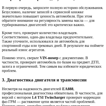
В первую очередь, запросите полную историю обслуживания.
Безусловно, наличие записей в сервисной книжке
значительно повышает ценность автомобиля. При этом
обратите внимание на регулярность замены масла — для
турбированных двигателей это критически важно.
Кроме того, проверьте количество владельцев.
Соответственно, один-два владельца предпочтительнее.
Также уточните, использовался ли автомобиль для
спортивной езды или трековых дней. В результате вы поймете
реальный износ агрегатов.
Помимо этого, сверьте
VIN-номер
с документами. В
частности, проверьте автомобиль по базам на предмет ДТП,
залога и ограничений. Тем самым вы избежите юридических
проблем.
3. Диагностика двигателя и трансмиссии
Несмотря на надежность двигателей
EA888
,
профессиональная диагностика обязательна. В частности, для
версий с мотором
1.4 TSI Twincharger
проверьте коррекции
фаз ГРМ — растяжение цепи является частой проблемой.
Помимо этого, считайте ошибки из блока управления