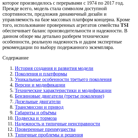
которое производилось с перерывами с 1974 по 2017 год.
Прежде всего, модель стала символом доступной
спортивности, предложив динамичный дизайн и
управляемость на базе массовых платформ концерна. Кроме
того, использование проверенных агрегатов семейства
TSI
обеспечивает баланс производительности и надежности. В
данном обзоре мы детально разберем технические
особенности, реальную надежность и дадим экспертные
рекомендации по выбору подержанного экземпляра.
Содержание
История создания и развития модели
Поколения и платформы
Уникальные особенности третьего поколения
Версии и модификации
Технические характеристики и модификации
Бензиновые двигатели (третье поколение)
Дизельные двигатели
Трансмиссии и привод
Габариты и объёмы
Подвеска и тормоза
Надежность и типичные неисправности
Проверенные преимущества
Типичные проблемы и решения