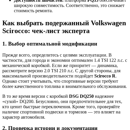
Доступность запчастей:
платформа
PQ35
обеспечивает
широкую совместимость. Соответственно, это снижает
стоимость ремонта.
Как выбрать подержанный Volkswagen
Scirocco: чек-лист эксперта
1. Выбор оптимальной модификации
Прежде всего, определитесь с целями эксплуатации. В
частности, для города и экономии оптимален 1.4 TSI 122 л.с. с
механической коробкой. Если же приоритет — динамика,
рассмотрите версию 2.0 TSI 210 л.с. С другой стороны, для
максимальной производительности подойдет
Scirocco R
.
Однако стоит учитывать, что спортивные версии требуют
более качественного топлива и внимательного обслуживания.
В то же время версии с коробкой
DSG DQ250
надежнее
«сухой» DQ200. Безусловно, они предпочтительнее для тех,
кто ценит быстрые переключения. Кроме того, проверяйте
наличие спортивной подвески и тормозов — это влияет на
характер автомобиля.
2. Проверка истории и документации