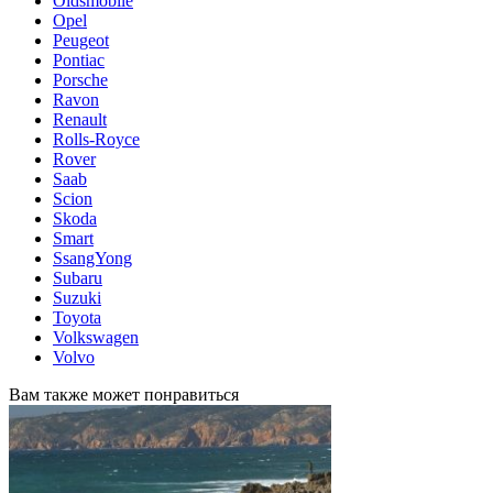
Oldsmobile
Opel
Peugeot
Pontiac
Porsche
Ravon
Renault
Rolls-Royce
Rover
Saab
Scion
Skoda
Smart
SsangYong
Subaru
Suzuki
Toyota
Volkswagen
Volvo
Вам также может понравиться