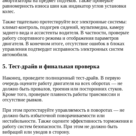
амортизаторы на предмет подтеков. Также проверьте
равномерность износа шин как индикатор углов установки
колес.
Также тщательно протестируйте все электронные системы:
климат-контроль, подогрев сидений, мультимедиа, камеру
заднего вида и ассистенты водителя. В частности, проверьте
работу спортивного режима и отображения параметров
двигателя. В конечном итоге, отсутствие ошибок в блоках
управления подтвердит исправность электронных систем
автомобиля.
5. Тест-драйв и финальная проверка
Наконец, проведите полноценный тест-драйв. В первую
очередь оцените работу двигателя на всех оборотах — не
должно быть провалов, троения или посторонних стуков.
Кроме того, проверьте плавность работы трансмиссии и
отсутствие рывков.
При этом протестируйте управляемость в поворотах — не
должно быть избыточной поворачиваемости или
нестабильности. Также оцените эффективность торможения и
работу систем безопасности. При этом не должно быть
вибраций или уводов в сторону.