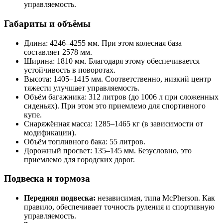
управляемость.
Габариты и объёмы
Длина: 4246–4255 мм. При этом колесная база
составляет 2578 мм.
Ширина: 1810 мм. Благодаря этому обеспечивается
устойчивость в поворотах.
Высота: 1405–1415 мм. Соответственно, низкий центр
тяжести улучшает управляемость.
Объём багажника: 312 литров (до 1006 л при сложенных
сиденьях). При этом это приемлемо для спортивного
купе.
Снаряжённая масса: 1285–1465 кг (в зависимости от
модификации).
Объём топливного бака: 55 литров.
Дорожный просвет: 135–145 мм. Безусловно, это
приемлемо для городских дорог.
Подвеска и тормоза
Передняя подвеска:
независимая, типа McPherson. Как
правило, обеспечивает точность руления и спортивную
управляемость.