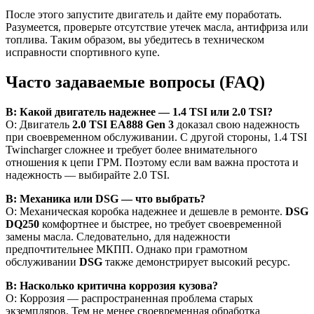
После этого запустите двигатель и дайте ему поработать.
Разумеется, проверьте отсутствие утечек масла, антифриза или
топлива. Таким образом, вы убедитесь в техническом
исправности спортивного купе.
Часто задаваемые вопросы (FAQ)
В: Какой двигатель надежнее — 1.4 TSI или 2.0 TSI?
О: Двигатель
2.0 TSI EA888 Gen 3
доказал свою надежность
при своевременном обслуживании. С другой стороны, 1.4 TSI
Twincharger сложнее и требует более внимательного
отношения к цепи ГРМ. Поэтому если вам важна простота и
надежность — выбирайте 2.0 TSI.
В: Механика или DSG — что выбрать?
О: Механическая коробка надежнее и дешевле в ремонте.
DSG
DQ250
комфортнее и быстрее, но требует своевременной
замены масла. Следовательно, для надежности
предпочтительнее МКПП. Однако при грамотном
обслуживании
DSG
также демонстрирует высокий ресурс.
В: Насколько критична коррозия кузова?
О: Коррозия — распространенная проблема старых
экземпляров. Тем не менее своевременная обработка