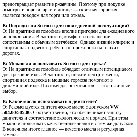
предотвращает развитие ржавчины. Поэтому при покупке
осмотрите пороги, арки и днище — сквозная коррозия
является поводом для торга или отказа.
В: Подходит ли Scirocco для повседневной эксплуатации?
О: На практике автомобиль вполне пригоден для ежедневного
использования. В частности, комфорт и оснащение
сопоставимы с обычным хэтчбеком. Однако низкий клиренс и
спортивная подвеска требуют осторожности на плохих
дорогах.
В: Можно ли использовать Scirocco для трека?
О: На практике автомобиль обладает отличным потенциалом
для трековой езды. В частности, низкий центр тяжести,
спортивная подвеска и мощные тормоза помогают в
динамичной езде. Поэтому для энтузиастов — это отличный
выбор.
В: Какое масло использовать в двигателе?
О: Рекомендуется синтетическое масло с допуском
VW
504.00/505.00
. Соответственно, это обеспечивает защиту
двигателя и соответствие экологическим нормам. При этом
можно использовать качественные аналоги с тем же допуском.
В конечном итоге главное — качество масла и регулярная
замена.