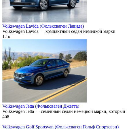
Volkswagen Lavida (Фольксваген Лавида)
Volkswagen Lavida — компактный седан немецкой марки
1.1к.
Volkswagen Jetta (Фольксваген Джетта)
Volkswagen Jetta — семейный седан немецкой марки, который
468
Volkswagen Golf Sportsvan (Фольксваген Гольф Спортсвэн)