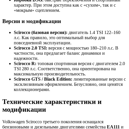
характер. При этом доступна как с «сухим», так и с
«мокрым» сцеплением.
Версии и модификации
Scirocco (базовая версия):
двигатель 1.4 TSI 122–160
л.с. Как правило, это оптимальный выбор для
повседневной эксплуатации.
Scirocco 2.0 TSI:
версия с мощностью 180–210 л.с. В
частности, она предлагает баланс динамики и
надежности.
Scirocco R:
топовая спортивная версия с двигателем 2.0
TSI 280 л.с. Соответственно, она ориентирована на
максимальную производительность.
Scirocco GTS / Black Edition:
лимитированные версии с
эксклюзивным оформлением. Безусловно, они ценятся
коллекционерами.
Технические характеристики и
модификации
Volkswagen Scirocco третьего поколения оснащался
бензиновыми и дизельными двигателями семейства
EA111
и