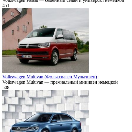
Volkswagen Passat — семейный седан и универсал немецкой
451
Volkswagen Multivan (Фольксваген Мультивен)
Volkswagen Multivan — премиальный минивэн немецкой
508