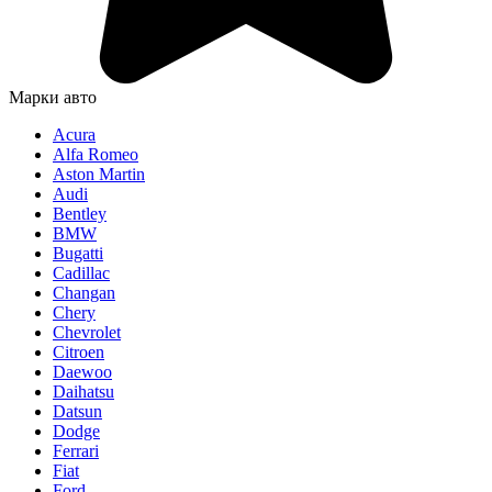
Марки авто
Acura
Alfa Romeo
Aston Martin
Audi
Bentley
BMW
Bugatti
Cadillac
Changan
Chery
Chevrolet
Citroen
Daewoo
Daihatsu
Datsun
Dodge
Ferrari
Fiat
Ford