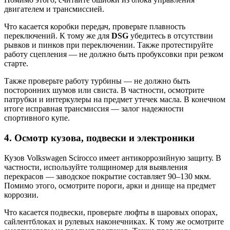
двигателем и трансмиссией.
Что касается коробки передач, проверьте плавность
переключений. К тому же для
DSG
убедитесь в отсутствии
рывков и пинков при переключении. Также протестируйте
работу сцепления — не должно быть пробуксовки при резком
старте.
Также проверьте работу турбины — не должно быть
посторонних шумов или свиста. В частности, осмотрите
патрубки и интеркулеры на предмет утечек масла. В конечном
итоге исправная трансмиссия — залог надежности
спортивного купе.
4. Осмотр кузова, подвески и электроники
Кузов Volkswagen Scirocco имеет антикоррозийную защиту. В
частности, используйте толщиномер для выявления
перекрасов — заводское покрытие составляет 90–130 мкм.
Помимо этого, осмотрите пороги, арки и днище на предмет
коррозии.
Что касается подвески, проверьте люфты в шаровых опорах,
сайлентблоках и рулевых наконечниках. К тому же осмотрите