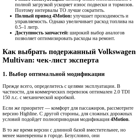
полной загрузкой ускоряет износ подвески и тормозов.
Поэтому интервалы ТО лучше сократить.
Полный привод 4Motion:
улучшает проходимость и
управляемость. Однако увеличивает расход топлива на
0.5–1 литр.
Доступность запчастей:
широкий выбор аналогов
позволяет оптимизировать расходы на ремонт.
Как выбрать подержанный Volkswagen
Multivan: чек-лист эксперта
1. Выбор оптимальной модификации
Прежде всего, определитесь с целями эксплуатации. В
частности, для коммерческих перевозок оптимален 2.0 TDI
150 л.с. с механической коробкой.
Если же приоритет — комфорт для пассажиров, рассмотрите
версию Highline. С другой стороны, для сложных дорожных
условий подойдет полноприводная модификация
4Motion
.
В то же время версии с длинной базой вместительнее, но
менее маневренны в городе. Безусловно, они