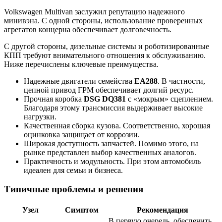
Volkswagen Multivan заслужил репутацию надежного
минивэна. С одной стороны, использование проверенных
агрегатов концерна обеспечивает долговечность.
С другой стороны, дизельные системы и роботизированные
КПП требуют внимательного отношения к обслуживанию.
Ниже перечислены ключевые преимущества.
Надежные двигатели семейства
EA288
. В частности,
цепной привод ГРМ обеспечивает долгий ресурс.
Прочная коробка
DSG DQ381
с «мокрым» сцеплением.
Благодаря этому трансмиссия выдерживает высокие
нагрузки.
Качественная сборка кузова. Соответственно, хорошая
оцинковка защищает от коррозии.
Широкая доступность запчастей. Помимо этого, на
рынке представлен выбор качественных аналогов.
Практичность и модульность. При этом автомобиль
идеален для семьи и бизнеса.
Типичные проблемы и решения
Узел
Симптом
Рекомендация
В первую очередь, обеспечить