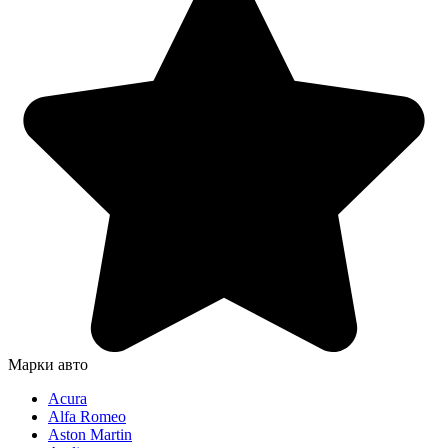
Марки авто
Acura
Alfa Romeo
Aston Martin