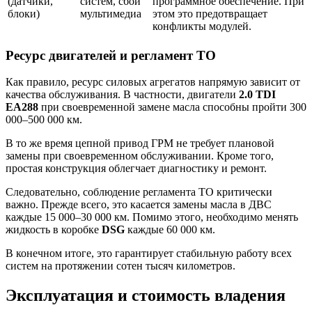
(датчики,
систем, сбои
программное обеспечение. При
блоки)
мультимедиа
этом это предотвращает
конфликты модулей.
Ресурс двигателей и регламент ТО
Как правило, ресурс силовых агрегатов напрямую зависит от
качества обслуживания. В частности, двигатели
2.0 TDI
EA288
при своевременной замене масла способны пройти 300
000–500 000 км.
В то же время цепной привод ГРМ не требует плановой
замены при своевременном обслуживании. Кроме того,
простая конструкция облегчает диагностику и ремонт.
Следовательно, соблюдение регламента ТО критически
важно. Прежде всего, это касается замены масла в ДВС
каждые 15 000–30 000 км. Помимо этого, необходимо менять
жидкость в коробке
DSG
каждые 60 000 км.
В конечном итоге, это гарантирует стабильную работу всех
систем на протяжении сотен тысяч километров.
Эксплуатация и стоимость владения