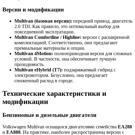
Версии и модификации
Multivan (базовая версия):
передний привод, двигатель
2.0 TDI. Как правило, это оптимальный выбор для
повседневной эксплуатации.
Multivan Comfortline / Highline:
версии с расширенной
комплектацией. Соответственно, они предлагают
премиальные материалы и опции.
Multivan 4Motion:
полноприводная версия для сложных
условий. В частности, она обеспечивает лучшую
проходимость.
Multivan eHybrid (T7):
подзаряжаемый гибрид с
электромотором. Безусловно, она предлагает
сниженный расход в городе.
Технические характеристики и
модификации
Бензиновые и дизельные двигатели
Volkswagen Multivan оснащался двигателями семейства
EA288
и
EA888
. На практике, наиболее распространены версии с