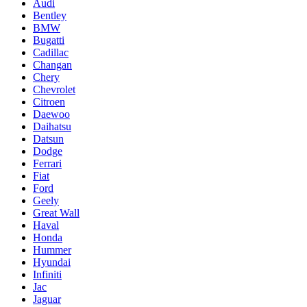
Audi
Bentley
BMW
Bugatti
Cadillac
Changan
Chery
Chevrolet
Citroen
Daewoo
Daihatsu
Datsun
Dodge
Ferrari
Fiat
Ford
Geely
Great Wall
Haval
Honda
Hummer
Hyundai
Infiniti
Jac
Jaguar