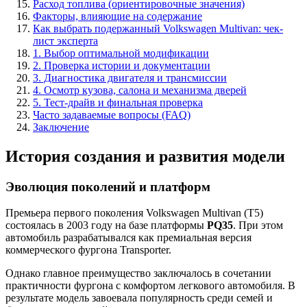
Расход топлива (ориентировочные значения)
Факторы, влияющие на содержание
Как выбрать подержанный Volkswagen Multivan: чек-
лист эксперта
1. Выбор оптимальной модификации
2. Проверка истории и документации
3. Диагностика двигателя и трансмиссии
4. Осмотр кузова, салона и механизма дверей
5. Тест-драйв и финальная проверка
Часто задаваемые вопросы (FAQ)
Заключение
История создания и развития модели
Эволюция поколений и платформ
Премьера первого поколения Volkswagen Multivan (T5)
состоялась в 2003 году на базе платформы
PQ35
. При этом
автомобиль разрабатывался как премиальная версия
коммерческого фургона Transporter.
Однако главное преимущество заключалось в сочетании
практичности фургона с комфортом легкового автомобиля. В
результате модель завоевала популярность среди семей и