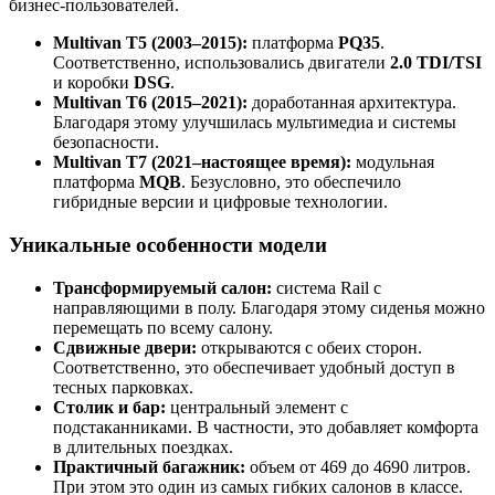
бизнес-пользователей.
Multivan T5 (2003–2015):
платформа
PQ35
.
Соответственно, использовались двигатели
2.0 TDI/TSI
и коробки
DSG
.
Multivan T6 (2015–2021):
доработанная архитектура.
Благодаря этому улучшилась мультимедиа и системы
безопасности.
Multivan T7 (2021–настоящее время):
модульная
платформа
MQB
. Безусловно, это обеспечило
гибридные версии и цифровые технологии.
Уникальные особенности модели
Трансформируемый салон:
система Rail с
направляющими в полу. Благодаря этому сиденья можно
перемещать по всему салону.
Сдвижные двери:
открываются с обеих сторон.
Соответственно, это обеспечивает удобный доступ в
тесных парковках.
Столик и бар:
центральный элемент с
подстаканниками. В частности, это добавляет комфорта
в длительных поездках.
Практичный багажник:
объем от 469 до 4690 литров.
При этом это один из самых гибких салонов в классе.