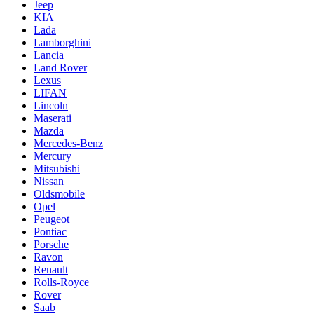
Jeep
KIA
Lada
Lamborghini
Lancia
Land Rover
Lexus
LIFAN
Lincoln
Maserati
Mazda
Mercedes-Benz
Mercury
Mitsubishi
Nissan
Oldsmobile
Opel
Peugeot
Pontiac
Porsche
Ravon
Renault
Rolls-Royce
Rover
Saab