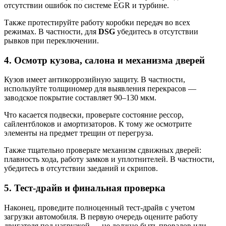
отсутствии ошибок по системе EGR и турбине.
Также протестируйте работу коробки передач во всех
режимах. В частности, для
DSG
убедитесь в отсутствии
рывков при переключении.
4. Осмотр кузова, салона и механизма дверей
Кузов имеет антикоррозийную защиту. В частности,
используйте толщиномер для выявления перекрасов —
заводское покрытие составляет 90–130 мкм.
Что касается подвески, проверьте состояние рессор,
сайлентблоков и амортизаторов. К тому же осмотрите
элементы на предмет трещин от перегруза.
Также тщательно проверьте механизм сдвижных дверей:
плавность хода, работу замков и уплотнителей. В частности,
убедитесь в отсутствии заеданий и скрипов.
5. Тест-драйв и финальная проверка
Наконец, проведите полноценный тест-драйв с учетом
загрузки автомобиля. В первую очередь оцените работу
двигателя под нагрузкой — не должно быть провалов или