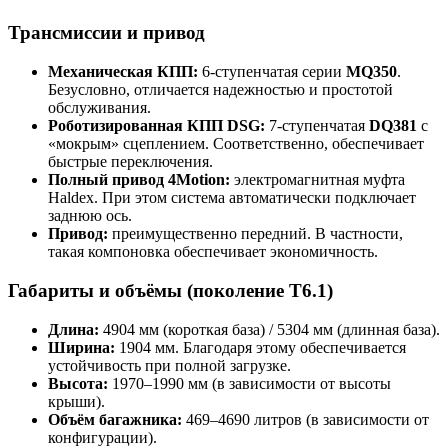
Трансмиссии и привод
Механическая КПП:
6-ступенчатая серии
MQ350
.
Безусловно, отличается надежностью и простотой
обслуживания.
Роботизированная КПП DSG:
7-ступенчатая
DQ381
с
«мокрым» сцеплением. Соответственно, обеспечивает
быстрые переключения.
Полный привод 4Motion:
электромагнитная муфта
Haldex. При этом система автоматически подключает
заднюю ось.
Привод:
преимущественно передний. В частности,
такая компоновка обеспечивает экономичность.
Габариты и объёмы (поколение T6.1)
Длина:
4904 мм (короткая база) / 5304 мм (длинная база).
Ширина:
1904 мм. Благодаря этому обеспечивается
устойчивость при полной загрузке.
Высота:
1970–1990 мм (в зависимости от высоты
крыши).
Объём багажника:
469–4690 литров (в зависимости от
конфигурации).