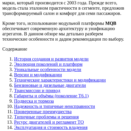
марки, который производится с 2003 года. Прежде всего,
модель стала эталоном практичности в сегменте, предложив
трансформируемый салон и комфорт для семи пассажиров.
Кроме того, использование модульной платформы
MQB
обеспечивает современную архитектуру и унификацию
агрегатов. В данном обзоре мы детально разберем
технические особенности и дадим рекомендации по выбору.
Содержание
История создания и развития модели
Эволюция поколений и платформ
Уникальные особенности модели
Версии и модификации
Технические характеристики и модификации
Бензиновые и дизельные двигатели
Трансмиссии и привод
Габариты и объёмы (поколение T6.1)
Подвеска и тормоза
Надежность и типичные неисправности
Проверенные преимущества
Типичные проблемы и решения
Ресурс двигателей и регламент ТО
Эксплуатация и стоимость владения