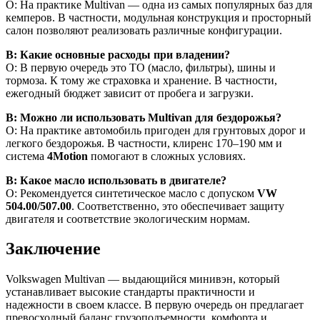
О: На практике Multivan — одна из самых популярных баз для
кемперов. В частности, модульная конструкция и просторный
салон позволяют реализовать различные конфигурации.
В: Какие основные расходы при владении?
О: В первую очередь это ТО (масло, фильтры), шины и
тормоза. К тому же страховка и хранение. В частности,
ежегодный бюджет зависит от пробега и загрузки.
В: Можно ли использовать Multivan для бездорожья?
О: На практике автомобиль пригоден для грунтовых дорог и
легкого бездорожья. В частности, клиренс 170–190 мм и
система
4Motion
помогают в сложных условиях.
В: Какое масло использовать в двигателе?
О: Рекомендуется синтетическое масло с допуском
VW
504.00/507.00
. Соответственно, это обеспечивает защиту
двигателя и соответствие экологическим нормам.
Заключение
Volkswagen Multivan — выдающийся минивэн, который
устанавливает высокие стандарты практичности и
надежности в своем классе. В первую очередь он предлагает
превосходный баланс грузоподъемности, комфорта и