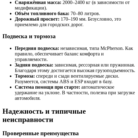
Снаряжённая масса:
2000–2400 кг (в зависимости от
модификации).
Объём топливного бака:
70–80 литров.
Дорожный просвет:
170–190 мм. Безусловно, это
приемлемо для городских дорог.
Подвеска и тормоза
Передняя подвеска:
независимая, типа McPherson. Как
правило, обеспечивает баланс комфорта и
управляемости.
Задняя подвеска:
зависимая, рессорная или пружинная.
Благодаря этому достигается высокая грузоподъемность.
Тормоза:
спереди и сзади вентилируемые диски.
Разумеется, системы ABS и ESP входят в базу.
Система помощи при старте:
автоматическое
удержание на уклоне. В частности, полезна при загрузке
автомобиля.
Надежность и типичные
неисправности
Проверенные преимущества