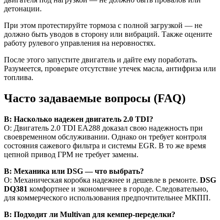
детонации.
При этом протестируйте тормоза с полной загрузкой — не
должно быть уводов в сторону или вибраций. Также оцените
работу рулевого управления на неровностях.
После этого запустите двигатель и дайте ему поработать.
Разумеется, проверьте отсутствие утечек масла, антифриза или
топлива.
Часто задаваемые вопросы (FAQ)
В: Насколько надежен двигатель 2.0 TDI?
О: Двигатель 2.0 TDI EA288 доказал свою надежность при
своевременном обслуживании. Однако он требует контроля
состояния сажевого фильтра и системы EGR. В то же время
цепной привод ГРМ не требует замены.
В: Механика или DSG — что выбрать?
О: Механическая коробка надежнее и дешевле в ремонте.
DSG
DQ381
комфортнее и экономичнее в городе. Следовательно,
для коммерческого использования предпочтительнее МКПП.
В: Подходит ли Multivan для кемпер-переделки?