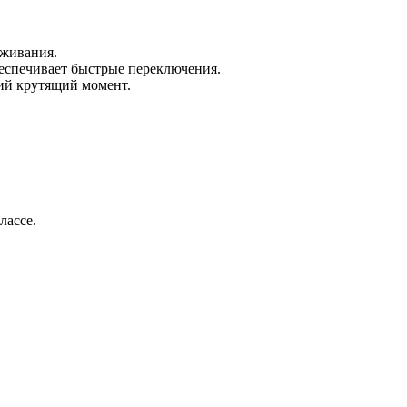
уживания.
беспечивает быстрые переключения.
ий крутящий момент.
лассе.