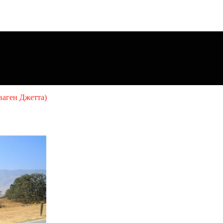
сваген Джетта)