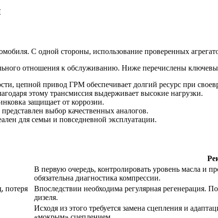
и
томобиля. С одной стороны, использование проверенных агрега
ельного отношения к обслуживанию. Ниже перечислены ключевы
ности, цепной привод ГРМ обеспечивает долгий ресурс при свое
агодаря этому трансмиссия выдерживает высокие нагрузки.
инковка защищает от коррозии.
 представлен выбор качественных аналогов.
ален для семьи и повседневной эксплуатации.
Ре
В первую очередь, контролировать уровень масла и пр
обязательна диагностика компрессии.
, потеря
Впоследствии необходима регулярная регенерация. По
дизеля.
Исходя из этого требуется замена сцепления и адапт
«мокрым» сцеплением.