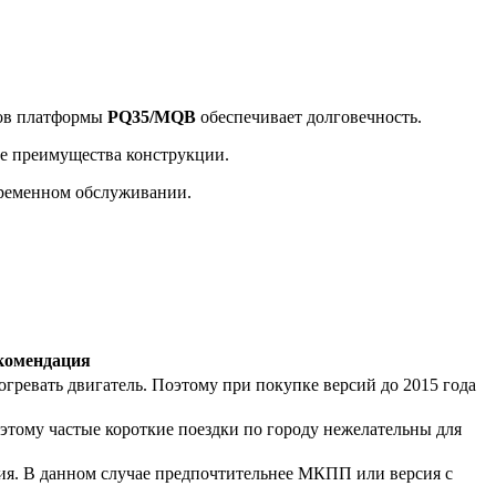
тов платформы
PQ35/MQB
обеспечивает долговечность.
е преимущества конструкции.
временном обслуживании.
комендация
огревать двигатель. Поэтому при покупке версий до 2015 года
этому частые короткие поездки по городу нежелательны для
ация. В данном случае предпочтительнее МКПП или версия с