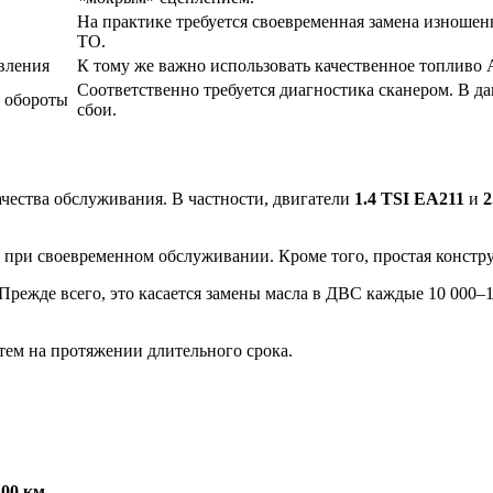
На практике требуется своевременная замена изношен
ТО.
вления
К тому же важно использовать качественное топливо АИ
Соответственно требуется диагностика сканером. В д
 обороты
сбои.
ачества обслуживания. В частности, двигатели
1.4 TSI EA211
и
2
 при своевременном обслуживании. Кроме того, простая констру
режде всего, это касается замены масла в ДВС каждые 10 000–1
стем на протяжении длительного срока.
00 км