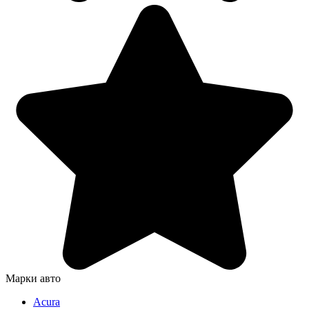
Марки авто
Acura