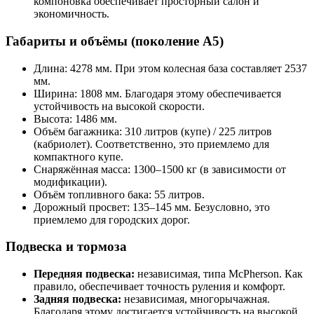
компоновка обеспечивает просторный салон и
экономичность.
Габариты и объёмы (поколение A5)
Длина: 4278 мм. При этом колесная база составляет 2537
мм.
Ширина: 1808 мм. Благодаря этому обеспечивается
устойчивость на высокой скорости.
Высота: 1486 мм.
Объём багажника: 310 литров (купе) / 225 литров
(кабриолет). Соответственно, это приемлемо для
компактного купе.
Снаряжённая масса: 1300–1500 кг (в зависимости от
модификации).
Объём топливного бака: 55 литров.
Дорожный просвет: 135–145 мм. Безусловно, это
приемлемо для городских дорог.
Подвеска и тормоза
Передняя подвеска:
независимая, типа McPherson. Как
правило, обеспечивает точность руления и комфорт.
Задняя подвеска:
независимая, многорычажная.
Благодаря этому достигается устойчивость на высокой