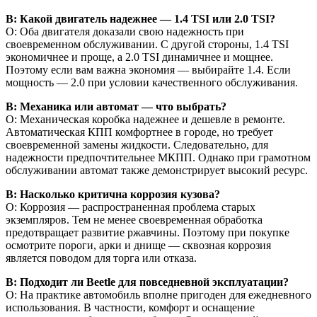
В: Какой двигатель надежнее — 1.4 TSI или 2.0 TSI?
О: Оба двигателя доказали свою надежность при
своевременном обслуживании. С другой стороны, 1.4 TSI
экономичнее и проще, а 2.0 TSI динамичнее и мощнее.
Поэтому если вам важна экономия — выбирайте 1.4. Если
мощность — 2.0 при условии качественного обслуживания.
В: Механика или автомат — что выбрать?
О: Механическая коробка надежнее и дешевле в ремонте.
Автоматическая КПП комфортнее в городе, но требует
своевременной замены жидкости. Следовательно, для
надежности предпочтительнее МКПП. Однако при грамотном
обслуживании автомат также демонстрирует высокий ресурс.
В: Насколько критична коррозия кузова?
О: Коррозия — распространенная проблема старых
экземпляров. Тем не менее своевременная обработка
предотвращает развитие ржавчины. Поэтому при покупке
осмотрите пороги, арки и днище — сквозная коррозия
является поводом для торга или отказа.
В: Подходит ли Beetle для повседневной эксплуатации?
О: На практике автомобиль вполне пригоден для ежедневного
использования. В частности, комфорт и оснащение