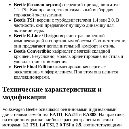
Beetle (базовая версия):
передний привод, двигатель
1.2 TSI. Как правило, это оптимальный выбор для
городской эксплуатации.
Beetle TSI:
версии с турбодвигателями 1.4 или 2.0. В
частности, они предлагают лучшую динамику для
активной езды.
Beetle R-Line / Design:
версии с расширенной
комплектацией и спортивным обвесом. Соответственно,
они предлагают дополнительный комфорт и стиль.
Beetle Convertible:
кабриолет с мягкой складной
крышей. Безусловно, модель ориентирована на стиль и
удовольствие от вождения.
Beetle Final Edition:
лимитированная версия с
эксклюзивным оформлением. При этом она ценится
коллекционерами.
Технические характеристики и
модификации
Volkswagen Beetle оснащался бензиновыми и дизельными
двигателями семейства
EA111
,
EA211
и
EA888
. На практике,
на вторичном рынке наиболее распространены версии с
моторами
1.2 TSI
,
1.4 TSI
,
2.0 TSI
и
2.5
, соответствующими