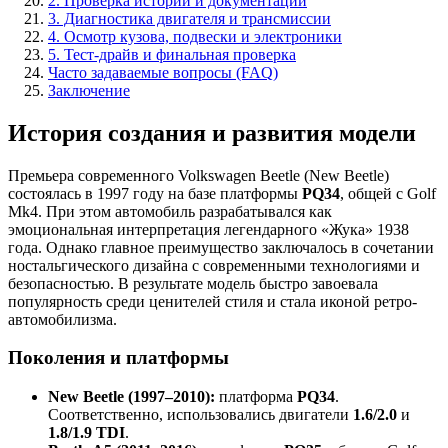
2. Проверка истории и документации
3. Диагностика двигателя и трансмиссии
4. Осмотр кузова, подвески и электроники
5. Тест-драйв и финальная проверка
Часто задаваемые вопросы (FAQ)
Заключение
История создания и развития модели
Премьера современного Volkswagen Beetle (New Beetle)
состоялась в 1997 году на базе платформы
PQ34
, общей с Golf
Mk4. При этом автомобиль разрабатывался как
эмоциональная интерпретация легендарного «Жука» 1938
года. Однако главное преимущество заключалось в сочетании
ностальгического дизайна с современными технологиями и
безопасностью. В результате модель быстро завоевала
популярность среди ценителей стиля и стала иконой ретро-
автомобилизма.
Поколения и платформы
New Beetle (1997–2010):
платформа
PQ34
.
Соответственно, использовались двигатели
1.6/2.0
и
1.8/1.9 TDI
.