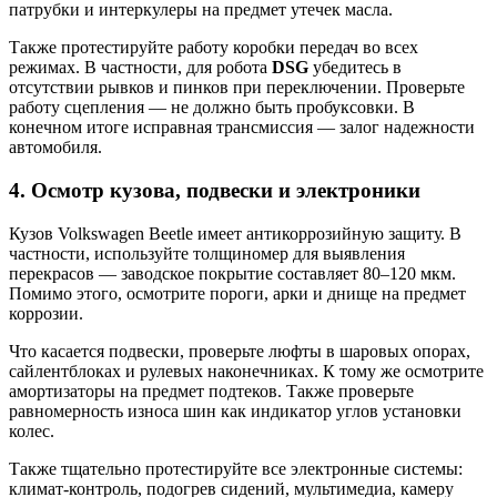
патрубки и интеркулеры на предмет утечек масла.
Также протестируйте работу коробки передач во всех
режимах. В частности, для робота
DSG
убедитесь в
отсутствии рывков и пинков при переключении. Проверьте
работу сцепления — не должно быть пробуксовки. В
конечном итоге исправная трансмиссия — залог надежности
автомобиля.
4. Осмотр кузова, подвески и электроники
Кузов Volkswagen Beetle имеет антикоррозийную защиту. В
частности, используйте толщиномер для выявления
перекрасов — заводское покрытие составляет 80–120 мкм.
Помимо этого, осмотрите пороги, арки и днище на предмет
коррозии.
Что касается подвески, проверьте люфты в шаровых опорах,
сайлентблоках и рулевых наконечниках. К тому же осмотрите
амортизаторы на предмет подтеков. Также проверьте
равномерность износа шин как индикатор углов установки
колес.
Также тщательно протестируйте все электронные системы:
климат-контроль, подогрев сидений, мультимедиа, камеру