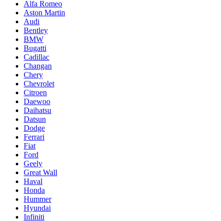
Alfa Romeo
Aston Martin
Audi
Bentley
BMW
Bugatti
Cadillac
Changan
Chery
Chevrolet
Citroen
Daewoo
Daihatsu
Datsun
Dodge
Ferrari
Fiat
Ford
Geely
Great Wall
Haval
Honda
Hummer
Hyundai
Infiniti