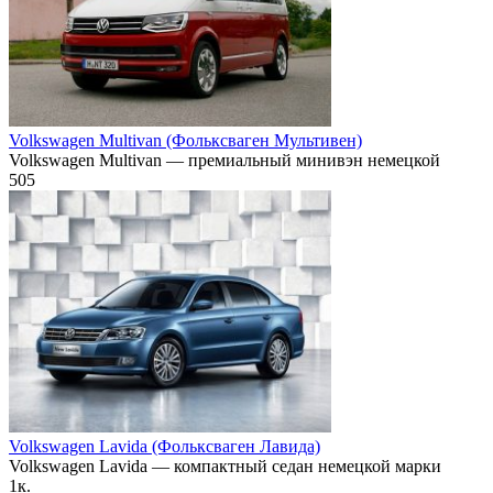
Volkswagen Multivan (Фольксваген Мультивен)
Volkswagen Multivan — премиальный минивэн немецкой
505
Volkswagen Lavida (Фольксваген Лавида)
Volkswagen Lavida — компактный седан немецкой марки
1к.