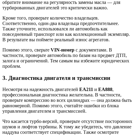
обратите внимание на регулярность замены масла — для
турбированных двигателей это критически важно.
Кроме того, проверьте количество владельцев.
Соответственно, один-два владельца предпочтительнее.
Также уточните, использовался ли автомобиль как
повседневный транспорт или как коллекционный экземпляр.
В результате вы поймете реальный износ агрегатов.
Помимо этого, сверьте
VIN-номер
с документами. В
частности, проверьте автомобиль по базам на предмет ДТП,
залога и ограничений. Тем самым вы избежите юридических
проблем.
3. Диагностика двигателя и трансмиссии
Несмотря на надежность двигателей
EA211
и
EA888
,
профессиональная диагностика желательна. В частности,
проверьте компрессию во всех цилиндрах — она должна быть
равномерной. Помимо этого, считайте ошибки из блока
управления двигателем и трансмиссией.
Что касается турбо-версий, проверьте отсутствие посторонних
шумов и люфтов турбины. К тому же убедитесь, что давление
наддува соответствует спецификации. Также осмотрите