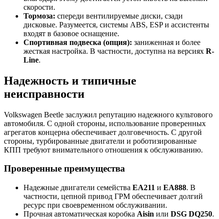
скорости.
Тормоза:
спереди вентилируемые диски, сзади
дисковые. Разумеется, системы ABS, ESP и ассистенты
входят в базовое оснащение.
Спортивная подвеска (опция):
заниженная и более
жесткая настройка. В частности, доступна на версиях
R-
Line
.
Надежность и типичные
неисправности
Volkswagen Beetle заслужил репутацию надежного культового
автомобиля. С одной стороны, использование проверенных
агрегатов концерна обеспечивает долговечность. С другой
стороны, турбированные двигатели и роботизированные
КПП требуют внимательного отношения к обслуживанию.
Проверенные преимущества
Надежные двигатели семейства
EA211
и
EA888
. В
частности, цепной привод ГРМ обеспечивает долгий
ресурс при своевременном обслуживании.
Прочная автоматическая коробка
Aisin
или
DSG DQ250
.