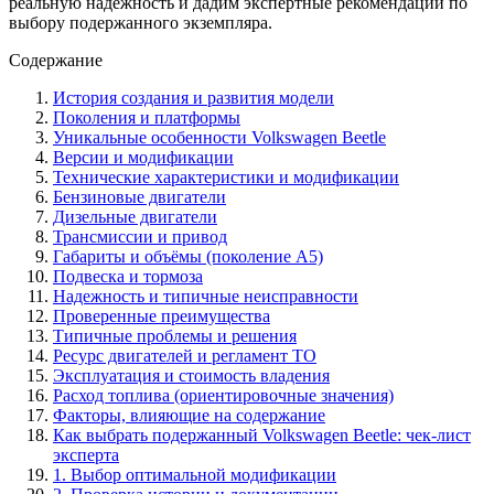
реальную надежность и дадим экспертные рекомендации по
выбору подержанного экземпляра.
Содержание
История создания и развития модели
Поколения и платформы
Уникальные особенности Volkswagen Beetle
Версии и модификации
Технические характеристики и модификации
Бензиновые двигатели
Дизельные двигатели
Трансмиссии и привод
Габариты и объёмы (поколение A5)
Подвеска и тормоза
Надежность и типичные неисправности
Проверенные преимущества
Типичные проблемы и решения
Ресурс двигателей и регламент ТО
Эксплуатация и стоимость владения
Расход топлива (ориентировочные значения)
Факторы, влияющие на содержание
Как выбрать подержанный Volkswagen Beetle: чек-лист
эксперта
1. Выбор оптимальной модификации