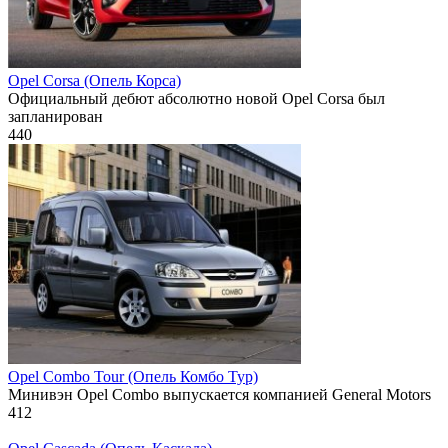
Opel Corsa (Опель Корса)
Официальный дебют абсолютно новой Opel Corsa был
запланирован
440
Opel Combo Tour (Опель Комбо Тур)
Минивэн Opel Combo выпускается компанией General Motors
412