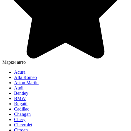
Марки авто
Acura
Alfa Romeo
Aston Martin
Audi
Bentley
BMW
Bugatti
Cadillac
Changan
Chery
Chevrolet
Citroen