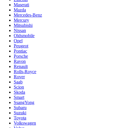
Maserati
Mazda
Mercedes-Benz
Mercury
Mitsubishi
Nissan
Oldsmobile
Opel
Peugeot
Pontiac
Porsche
Ravon
Renault
Rolls-Royce
Rover
Saab
Scion
Skoda
Smart
SsangYong
Subaru
Suzuki
Toyota
Volkswagen