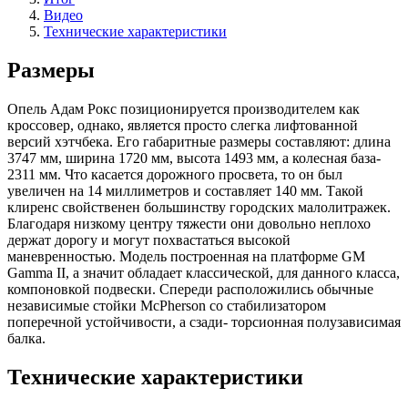
Видео
Технические характеристики
Размеры
Опель Адам Рокс позиционируется производителем как
кроссовер, однако, является просто слегка лифтованной
версий хэтчбека. Его габаритные размеры составляют: длина
3747 мм, ширина 1720 мм, высота 1493 мм, а колесная база-
2311 мм. Что касается дорожного просвета, то он был
увеличен на 14 миллиметров и составляет 140 мм. Такой
клиренс свойственен большинству городских малолитражек.
Благодаря низкому центру тяжести они довольно неплохо
держат дорогу и могут похвастаться высокой
маневренностью. Модель построенная на платформе GM
Gamma II, а значит обладает классической, для данного класса,
компоновкой подвески. Спереди расположились обычные
независимые стойки McPherson со стабилизатором
поперечной устойчивости, а сзади- торсионная полузависимая
балка.
Технические характеристики