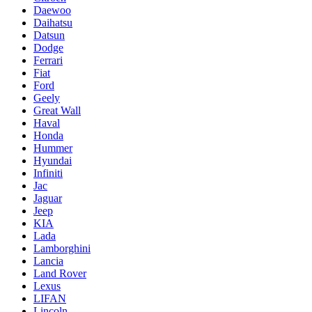
Daewoo
Daihatsu
Datsun
Dodge
Ferrari
Fiat
Ford
Geely
Great Wall
Haval
Honda
Hummer
Hyundai
Infiniti
Jac
Jaguar
Jeep
KIA
Lada
Lamborghini
Lancia
Land Rover
Lexus
LIFAN
Lincoln