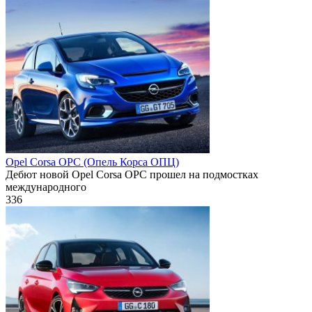
Opel Corsa OPC (Опель Корса ОПЦ)
Дебют новой Opel Corsa OPC прошел на подмостках
международного
336