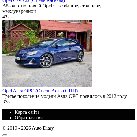
Opel Cascada (Опель Каскада)
Абсолютно новый Opel Cascada предстал перед
международной
432
Opel Astra OPC (Опель Астра ОПЦ)
Третье поколение модели Astra OPC появилось в 2012 году.
378
Карта сайта
Обратная связь
© 2019 - 2026 Auto Diary