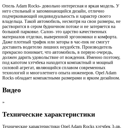
Опель Adam Rocks- довольно интересная и яркая модель. У
него стильный и запоминающийся дизайн, отлично
подчеркивающий индивидуальность и характер своего
владельца. Такой автомобиль, несмотря на свои размеры, не
растворится в сером будничном потоке и не затеряется на
большой парковке. Салон- это царство качественных
материалов отделки, выверенной эргономики и комфорта.
Даже плотный трафик или заторы в час-пик не смогут
доставить водителю лишних неудобств. Производитель
прекрасно понимает, что автомобиль, в первую очередь,
должен дарить удовольствие от вождения. Именно поэтому,
под капотом хэтчбека находится компактный и мощный
силовой агрегат, являющийся сплавом современных
технологий и многолетнего опыта инженеров. Opel Adam
Rocks обладает компактными размерами и ярким дизайном.
Видео
»
Технические характеристики
Технические характеристики Opel Adam Rocks хэтчбек 3-дв.