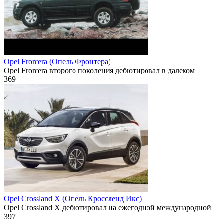
Opel Frontera (Опель Фронтера)
Opel Frontera второго поколения дебютировал в далеком
369
Opel Crossland X (Опель Кроссленд Икс)
Opel Crossland X дебютировал на ежегодной международной
397