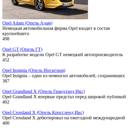
Opel Adam (Опель Адам)
Немецкая автомобильная фирма Opel входит в состав
крупнейшего
498
Opel GT (Опель ГТ)
К разработке модели Opel GT немецкий автопроизводитель
452
Opel Insignia (Опель Инсигния)
Opel Insignia – один из немногих автомобилей, сохранивших
387
Opel Grandland X (Опель Грандлэнд Икс)
Opel Grandland X впервые предстал перед широкой публикой
402
Opel Crossland X (Опель Кроссленд Икс)
Opel Crossland X дебютировал на ежегодной международной
400