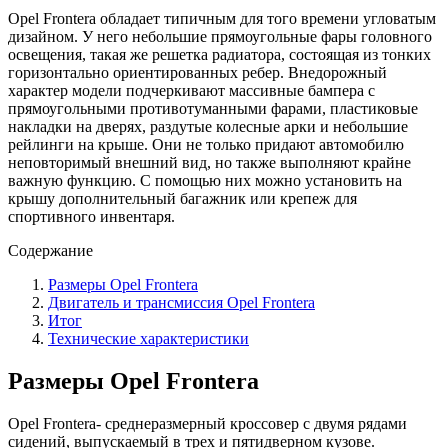
Opel Frontera обладает типичным для того времени угловатым
дизайном. У него небольшие прямоугольные фары головного
освещения, такая же решетка радиатора, состоящая из тонких
горизонтально ориентированных ребер. Внедорожный
характер модели подчеркивают массивные бампера с
прямоугольными противотуманными фарами, пластиковые
накладки на дверях, раздутые колесные арки и небольшие
рейлинги на крыше. Они не только придают автомобилю
неповторимый внешний вид, но также выполняют крайне
важную функцию. С помощью них можно установить на
крышу дополнительный багажник или крепеж для
спортивного инвентаря.
Содержание
Размеры Opel Frontera
Двигатель и трансмиссия Opel Frontera
Итог
Технические характеристики
Размеры Opel Frontera
Opel Frontera- среднеразмерный кроссовер с двумя рядами
сидений, выпускаемый в трех и пятидверном кузове.