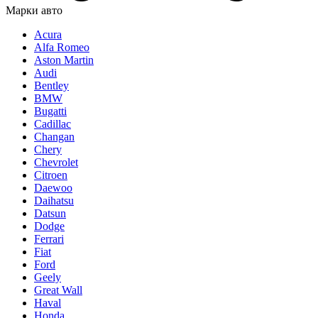
Марки авто
Acura
Alfa Romeo
Aston Martin
Audi
Bentley
BMW
Bugatti
Cadillac
Changan
Chery
Chevrolet
Citroen
Daewoo
Daihatsu
Datsun
Dodge
Ferrari
Fiat
Ford
Geely
Great Wall
Haval
Honda