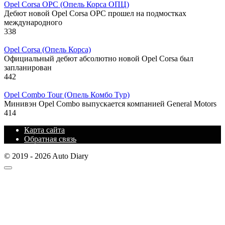
Opel Corsa OPC (Опель Корса ОПЦ)
Дебют новой Opel Corsa OPC прошел на подмостках
международного
338
Opel Corsa (Опель Корса)
Официальный дебют абсолютно новой Opel Corsa был
запланирован
442
Opel Combo Tour (Опель Комбо Тур)
Минивэн Opel Combo выпускается компанией General Motors
414
Карта сайта
Обратная связь
© 2019 - 2026 Auto Diary