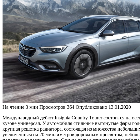
На чтение
3 мин
Просмотров
364
Опубликовано
13.01.2020
Международный дебют Insignia Country Tourer состоится на о
кузове универсал. У автомобиля стильные вытянутые фары гол
крупная решетка радиатора, состоящая из множества небольши
увеличенным на 20 миллиметров дорожным просветом, неболь