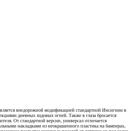
а является внедорожной модификацией стандартной Инсигнии в
кциями дневных ходовых огней. Также в глаза бросается
теля. От стандартной версии, универсал отличается
ьными накладками из неокрашенного пластика на бамперах,