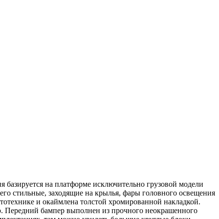
ия базируется на платформе исключительно грузовой модели
его стильные, заходящие на крылья, фары головного освещения
етотехнике и окаймлена толстой хромированной накладкой.
р. Передний бампер выполнен из прочного неокрашенного