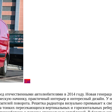
Fiat
ред отечественными автолюбителями в 2014 году. Новая генерац
ескую начинку, практичный интерьер и интересный дизайн. У н
ателей поворота. Решетка радиатора визуально примыкает к св
ва тонких пересекающихся вертикальных и горизонтальных ребе