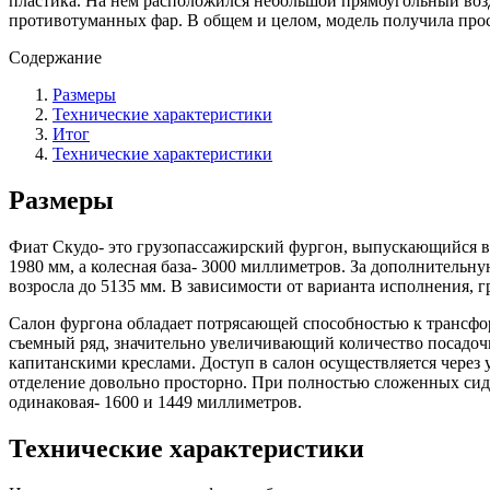
пластика. На нем расположился небольшой прямоугольный воз
противотуманных фар. В общем и целом, модель получила про
Содержание
Размеры
Технические характеристики
Итог
Технические характеристики
Размеры
Фиат Скудо- это грузопассажирский фургон, выпускающийся в 
1980 мм, а колесная база- 3000 миллиметров. За дополнительну
возросла до 5135 мм. В зависимости от варианта исполнения, г
Салон фургона обладает потрясающей способностью к трансфор
съемный ряд, значительно увеличивающий количество посадочн
капитанскими креслами. Доступ в салон осуществляется через
отделение довольно просторно. При полностью сложенных сид
одинаковая- 1600 и 1449 миллиметров.
Технические характеристики