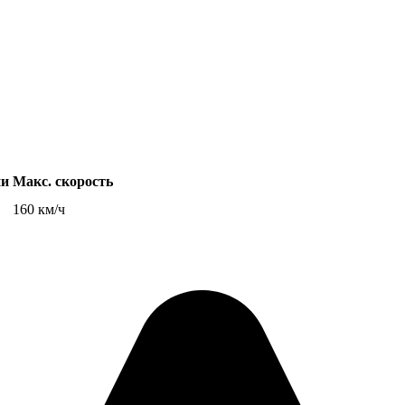
ни
Макс. скорость
160 км/ч