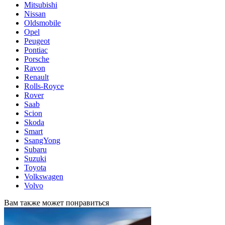
Mitsubishi
Nissan
Oldsmobile
Opel
Peugeot
Pontiac
Porsche
Ravon
Renault
Rolls-Royce
Rover
Saab
Scion
Skoda
Smart
SsangYong
Subaru
Suzuki
Toyota
Volkswagen
Volvo
Вам также может понравиться