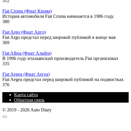
312
Fiat Croma (Фиат Крома)
История автомобиля Fiat Croma начинается в 1986 году.
380
Fiat Argo (Фиат Арго)
Fiat Argo предстал перед широкой публикой в конце мая
369
Fiat Albea (Фиат Альбеа)
В 1996 году итальянский производитель Fiat организовал
335
Fiat Aegea (Фиат Аегеа)
Fiat Aegea предстал перед широкой публикой на подмостках
376
Карта сайта
Обратная связь
© 2019 - 2026 Auto Diary