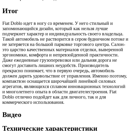
Итог
Fiat Doblo идет в ногу со временем. У него стильный и
запоминающийся дизайн, который как нельзя лучше
подчеркнет характер и индивидуальность своего владельца.
Такой автомобиль не растворится в сером будничном потоке и
не затеряется на большой парковке торгового центра. Салон-
это царство качественных материалов отделки, выверенной
эргономики, комфорта и непревзойденной практичности.
Даже ежедневные грузоперевозки или дальняя дорога не
смогут доставить лишних неудобств. Производитель
прекрасно понимает, что в первую очередь, автомобиль
должен дарить удовольствие от управления. Именно поэтому,
компактвэн оснащается широчайшей линейкой силовых
агрегатов, являющихся сплавом инновационных технологий
и многолетнего опыта в области двигателестроения. Fiat
Doblo отлично подойдет как для личного, так и для
коммерческого использования.
Видео
Технические характеристики