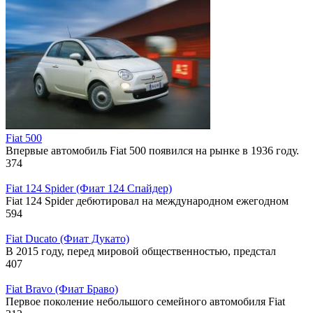
Fiat 500
Впервые автомобиль Fiat 500 появился на рынке в 1936 году.
374
Fiat 124 Spider (Фиат 124 Спайдер)
Fiat 124 Spider дебютировал на международном ежегодном
594
Fiat Ducato (Фиат Дукато)
В 2015 году, перед мировой общественностью, предстал
407
Fiat Bravo (Фиат Браво)
Первое поколение небольшого семейного автомобиля Fiat