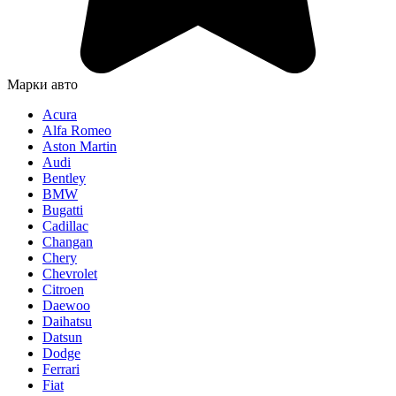
Марки авто
Acura
Alfa Romeo
Aston Martin
Audi
Bentley
BMW
Bugatti
Cadillac
Changan
Chery
Chevrolet
Citroen
Daewoo
Daihatsu
Datsun
Dodge
Ferrari
Fiat