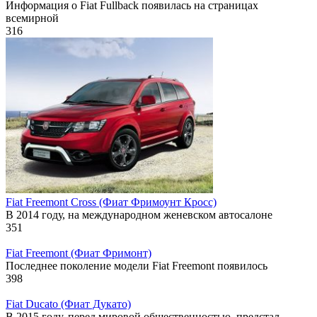
Информация о Fiat Fullback появилась на страницах
всемирной
316
Fiat Freemont Cross (Фиат Фримоунт Кросс)
В 2014 году, на международном женевском автосалоне
351
Fiat Freemont (Фиат Фримонт)
Последнее поколение модели Fiat Freemont появилось
398
Fiat Ducato (Фиат Дукато)
В 2015 году, перед мировой общественностью, предстал