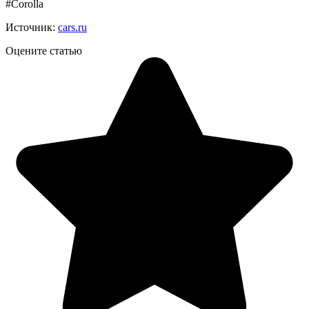
#Corolla
Источник:
cars.ru
Оцените статью