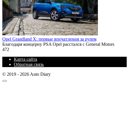
Opel Grandland X: первые впечатления за рулем
Благодаря концерну PSA Opel расстался с General Motors
472
Карта сайта
Обратная связь
© 2019 - 2026 Auto Diary