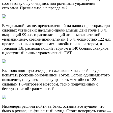
соответствующую надпись под рычагами управления
стеклами. Премиально, не правда ли?
В модельной гамме, представленной на наших просторах, три
силовых установки: начально-премиальный двигатель 1,3 л,
выдающий 99 л.с. и располагающий лишь механической
«напарницей», средне-премиальный 1,6 л, мощностью 122 л.с,
представленный в паре с «механикой» или вариатором, и
топовый 1,8, располагающий табуном в 140 боевых скакунов
и доступный лишь с трансмиссией CVT.
Выстояв длинную очередь из желающих на своей шкуре
испытать роскошь обновленной Toyota Corolla одиннадцатого
поколения, получаем шанс «управлять мечтой» со 122-
сильным 1.6-литровым мотором, тесно подруженным с
бесступенчатой трансмиссией.
Инженеры решили пойти ва-банк, оставив все лучшее, что
было в рукаве, на финальный раунд. Стоит повернуть ключ —