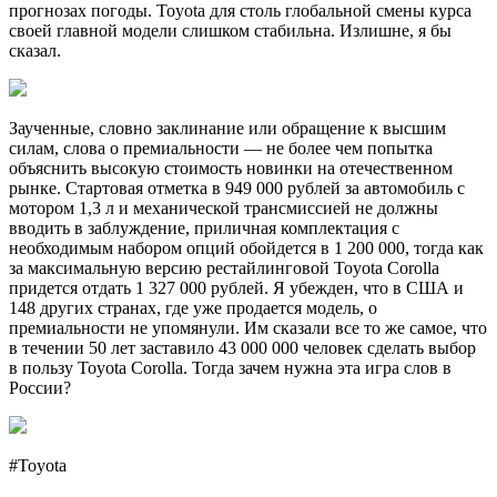
прогнозах погоды. Toyota для столь глобальной смены курса
своей главной модели слишком стабильна. Излишне, я бы
сказал.
Заученные, словно заклинание или обращение к высшим
силам, слова о премиальности — не более чем попытка
объяснить высокую стоимость новинки на отечественном
рынке. Стартовая отметка в 949 000 рублей за автомобиль с
мотором 1,3 л и механической трансмиссией не должны
вводить в заблуждение, приличная комплектация с
необходимым набором опций обойдется в 1 200 000, тогда как
за максимальную версию рестайлинговой Toyota Corolla
придется отдать 1 327 000 рублей. Я убежден, что в США и
148 других странах, где уже продается модель, о
премиальности не упомянули. Им сказали все то же самое, что
в течении 50 лет заставило 43 000 000 человек сделать выбор
в пользу Toyota Corolla. Тогда зачем нужна эта игра слов в
России?
#Toyota