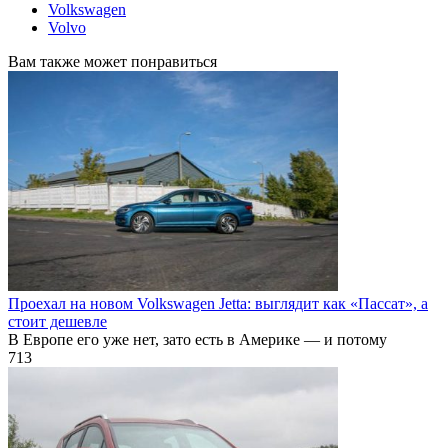
Volkswagen
Volvo
Вам также может понравиться
Проехал на новом Volkswagen Jetta: выглядит как «Пассат», а
стоит дешевле
В Европе его уже нет, зато есть в Америке — и потому
713