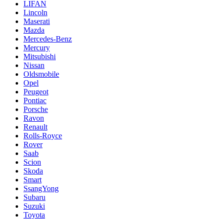
LIFAN
Lincoln
Maserati
Mazda
Mercedes-Benz
Mercury
Mitsubishi
Nissan
Oldsmobile
Opel
Peugeot
Pontiac
Porsche
Ravon
Renault
Rolls-Royce
Rover
Saab
Scion
Skoda
Smart
SsangYong
Subaru
Suzuki
Toyota