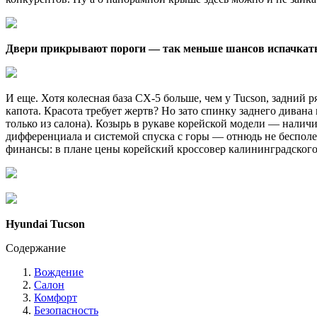
Двери прикрывают пороги — так меньше шансов испачкат
И еще. Хотя колесная база CX-5 больше, чем у Tucson, задний 
капота. Красота требует жертв? Но зато спинку заднего дивана 
только из салона). Козырь в рукаве корейской модели — нали
дифференциала и системой спуска с горы — отнюдь не бесполез
финансы: в плане цены корейский кроссовер калининградского
Hyundai Tucson
Содержание
Вождение
Салон
Комфорт
Безопасность