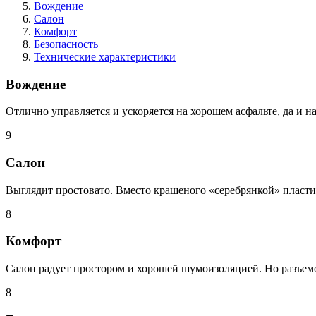
Вождение
Салон
Комфорт
Безопасность
Технические характеристики
Вождение
Отлично управляется и ускоряется на хорошем асфальте, да и на
9
Салон
Выглядит простовато. Вместо крашеного «серебрянкой» пласти
8
Комфорт
Салон радует простором и хорошей шумоизоляцией. Но разъемо
8