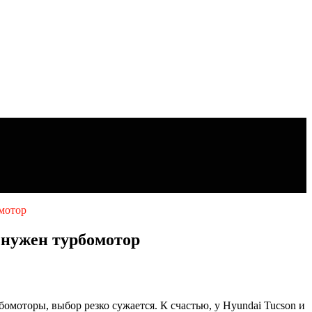
мотор
 нужен турбомотор
омоторы, выбор резко сужается. К счастью, у Hyundai Tucson и