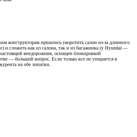
ским конструкторам пришлось укоротить салон из-за длинного
е) и сложить как из салона, так и из багажника (у Hyundai —
ак настоящий внедорожник, оснащен блокировкой
тве — большой вопрос. Если только все не упирается в
курента на обе лопатки.