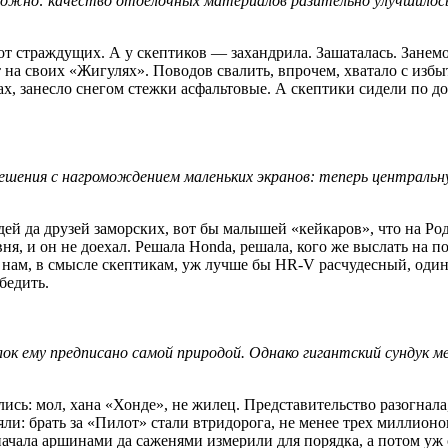
сложно: качество отделочных материалов разительно улучшилось
от страждущих. А у скептиков — захандрила. Зашаталась. Занемо
ят на своих «Жигулях». Поводов свалить, впрочем, хватало с изб
ах, занесло снегом стежки асфальтовые. А скептики сидели по до
решения с нагромождением маленьких экранов: теперь центральн
ей да друзей заморских, вот бы малышей «кейкаров», что на Роди
овня, и он не доехал. Решала Honda, решала, кого же выслать н
, нам, в смысле скептикам, уж лучше бы HR-V расчудесный, один
обедить.
лок ему предписано самой природой. Однако гигантский сундук 
ись: мол, хана «Хонде», не жилец. Представительство разогнала
ли: брать за «Пилот» стали втридорога, не менее трех миллионо
ачала аршинами да саженями измерили для порядка, а потом уж