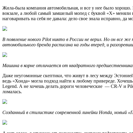
Жила-была компания автомобильная, и все у нее было хорошо.
вокзале, а любой самый замшелый мопед с буквой «Х» меняли
наговаривать на себя не давала: дело свое знала исправно, да
В появление нового Pilot никто в России не верил. Но он все 
автомобильного бренда расписана на годы вперед, и разгоревши
Машина в корне отличается от квадратного предшественника: 
Даже неугомонные скептики, что живут в лесу между Эстонией и
ведь «Хонда» могла подход найти к любому привереде. Хочешь 
Legend. А не хочешь делать дороги человеческие — CR-V и Pil
ломалась.
Созданный в стилистике современной линейки Honda, новый «П