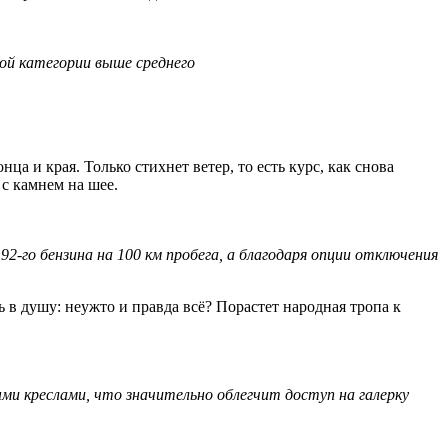
вой категории выше среднего
ца и края. Только стихнет ветер, то есть курс, как снова
 с камнем на шее.
92-го бензина на 100 км пробега, а благодаря опции отключения
ь в душу: неужто и правда всё? Порастет народная тропа к
ми креслами, что значительно облегчит доступ на галерку