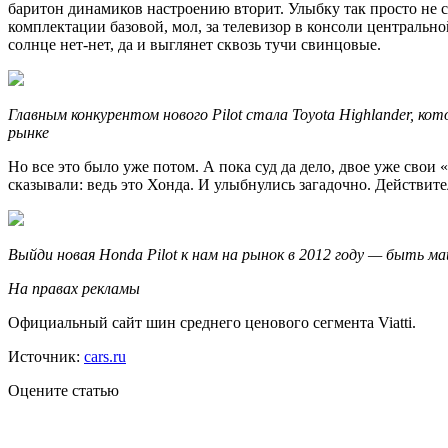
баритон динамиков настроению вторит. Улыбку так просто не сп
комплектации базовой, мол, за телевизор в консоли центральн
солнце нет-нет, да и выглянет сквозь тучи свинцовые.
Главным конкурентом нового Pilot стала Toyota Highlander, ко
рынке
Но все это было уже потом. А пока суд да дело, двое уже сво
сказывали: ведь это Хонда. И улыбнулись загадочно. Действите
Выйди новая Honda Pilot к нам на рынок в 2012 году — быть м
На правах рекламы
Официальный сайт шин среднего ценового сегмента Viatti.
Источник:
cars.ru
Оцените статью