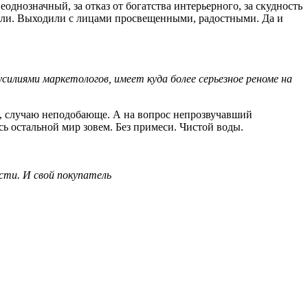
однозначный, за отказ от богатства интерьерного, за скудность
урили. Выходили с лицами просвещенными, радостными. Да и
усилиями маркетологов, имеет куда более серьезное реноме на
ты, случаю неподобающе. А на вопрос непрозвучавший
сь остальной мир зовем. Без примеси. Чистой воды.
ости. И свой покупатель