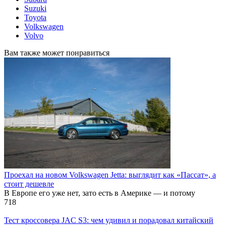
Suzuki
Toyota
Volkswagen
Volvo
Вам также может понравиться
Проехал на новом Volkswagen Jetta: выглядит как «Пассат», а
стоит дешевле
В Европе его уже нет, зато есть в Америке — и потому
718
Тест кроссовера JAC S3: чем удивил и порадовал китайский