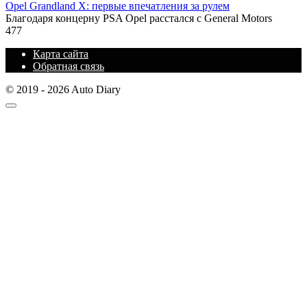
Opel Grandland X: первые впечатления за рулем
Благодаря концерну PSA Opel расстался с General Motors
477
Карта сайта
Обратная связь
© 2019 - 2026 Auto Diary