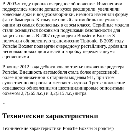
В 2003-м году прошло очередное обновление. Изменениям
подверглись многие детали: кузов расширили, увеличили
колесные арки и воздухозаборники, немного изменили форму
фар и бамперов. К тому же новый автомобиль получился
одним из самых безопасных в своем классе. Серийные модели
стали оснащаться боковыми подушками безопасности для
защиты головы. В 2007 году модели Boxster и Boxster S
получили обновленную трансмиссию Tiptronic. В 2009 году
Porsche Boxster подвергли очередному рестайлингу, добавили
несколько новых двигателей и коробку передач с двумя
сцеплениями.
В конце 2012 года дебютировало третье поколение родстера
Porsche. Внешность автомобиля стала более агрессивной,
более приближенной к старшим моделям 911, при этом
существенно возросла и жесткость кузова. Третье поколение
оснащается обновленными шестицилиндровые оппозитами
объемом 2,7(265 л.с.) и 3,2(315 л.с.) литра.
»
Технические характеристики
Технические характеристики Porsche Boxster S родстер