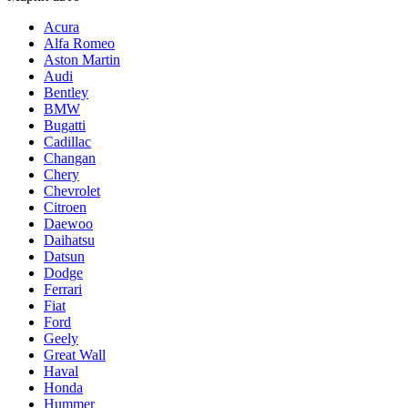
Acura
Alfa Romeo
Aston Martin
Audi
Bentley
BMW
Bugatti
Cadillac
Changan
Chery
Chevrolet
Citroen
Daewoo
Daihatsu
Datsun
Dodge
Ferrari
Fiat
Ford
Geely
Great Wall
Haval
Honda
Hummer