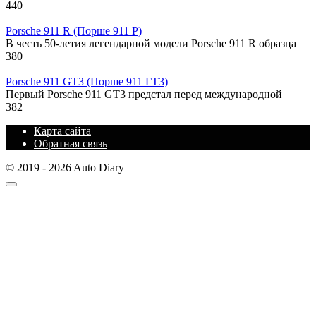
440
Porsche 911 R (Порше 911 Р)
В честь 50-летия легендарной модели Porsche 911 R образца
380
Porsche 911 GT3 (Порше 911 ГТ3)
Первый Porsche 911 GT3 предстал перед международной
382
Карта сайта
Обратная связь
© 2019 - 2026 Auto Diary