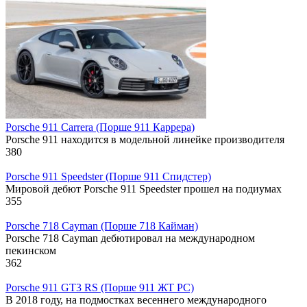
Porsche 911 Carrera (Порше 911 Каррера)
Porsche 911 находится в модельной линейке производителя
380
Porsche 911 Speedster (Порше 911 Спидстер)
Мировой дебют Porsche 911 Speedster прошел на подиумах
355
Porsche 718 Cayman (Порше 718 Кайман)
Porsche 718 Cayman дебютировал на международном
пекинском
362
Porsche 911 GT3 RS (Порше 911 ЖТ РС)
В 2018 году, на подмостках весеннего международного