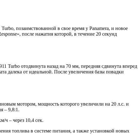
urbo, позаимствованной в свое время у Panamera, и новое
sponse», после нажатия которой, в течение 20 секунд
911 Turbo отодвинута назад на 70 мм, передняя сдвинута вперед
ата далека от идеальной. После увеличения базы повадки
овым мотором, мощность которого увеличили на 20 л.с. и
 – 9,8:1.
/ч – через 10,4 сек.
ения топлива в системе питания, а также установкой новых