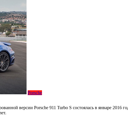
Porsche
ованной версии Porsche 911 Turbo S состоялась в январе 2016 го
ет.