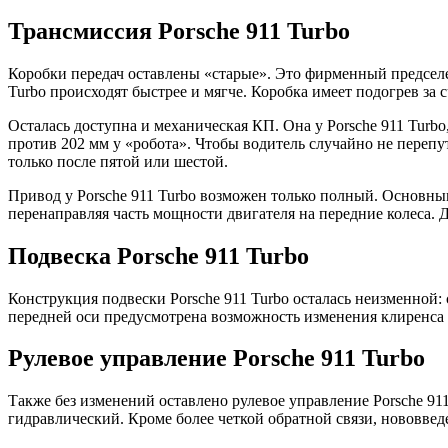
Трансмиссия Porsche 911 Turbo
Коробки передач оставлены «старые». Это фирменный предсел
Turbo происходят быстрее и мягче. Коробка имеет подогрев за с
Осталась доступна и механическая КП. Она у Porsche 911 Turbo
против 202 мм у «робота». Чтобы водитель случайно не перепу
только после пятой или шестой.
Привод у Porsche 911 Turbo возможен только полный. Основны
перенаправляя часть мощности двигателя на передние колеса.
Подвеска Porsche 911 Turbo
Конструкция подвески Porsche 911 Turbo осталась неизменной
передней оси предусмотрена возможность изменения клиренса 
Рулевое управление Porsche 911 Turbo
Также без изменений оставлено рулевое управление Porsche 91
гидравлический. Кроме более четкой обратной связи, нововведе