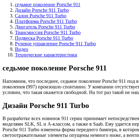
седьмое поколение Porsche 911
Дизайн Porsche 911 Turbo
Салон Porsche 911 Turbo
Платформа Porsche 911 Turbo
Двигатель Porsche 911 Turbo
Трансмиссия Porsche 911 Turbo
Подвеска Porsche 911 Turbo
Рулевое управление Porsche 911 Turbo
Видео
Технические характеристики
седьмое поколение Porsche 911
Напомним, что последнее, седьмое поколение Porsche 911 под 
поколения (997) произошло спонтанно. У компании отсутствуе
условии, что такая окажется свободной. На тот раз такой не н
Дизайн Porsche 911 Turbo
В разработке всех новинок 911 серии принимает непосредствен
моделями SLK, SL и A-классом, а также в Saab. Ему удается пе
Porsche 911 Turbo изменена форма переднего бампера, в котор
светоотражательные элементы опущены немного ниже, а венти