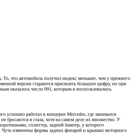
. То, что автомобиль получил индекс меньшее, чем у прежнего
ременной версии стараются присвоить большую цифру, но при
дным оказалось число 991, которым и воспользовались.
го успешно работал в концерне Mercedes, где занимался
не бросаются в глаза, хотя на самом деле их множество. У
оротниками, сплиттер, задний бампер, у которого
и. Чуть изменены формы задних фонарей и крышки моторного