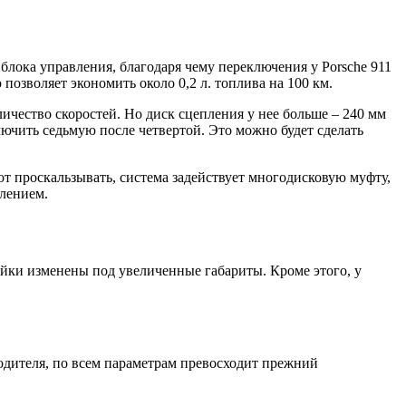
ока управления, благодаря чему переключения у Porsche 911
позволяет экономить около 0,2 л. топлива на 100 км.
личество скоростей. Но диск сцепления у нее больше – 240 мм
лючить седьмую после четвертой. Это можно будет сделать
т проскальзывать, система задействует многодисковую муфту,
влением.
ойки изменены под увеличенные габариты. Кроме этого, у
водителя, по всем параметрам превосходит прежний