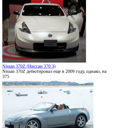
Nissan 370Z (Ниссан 370 З)
Nissan 370Z дебютировал еще в 2009 году, однако, на
375