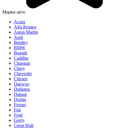
Марки авто
Acura
Alfa Romeo
Aston Martin
Audi
Bentley
BMW
Bugatti
Cadillac
Changan
Chery
Chevrolet
Citroen
Daewoo
Daihatsu
Datsun
Dodge
Ferrari
Fiat
Ford
Geely
Great Wall