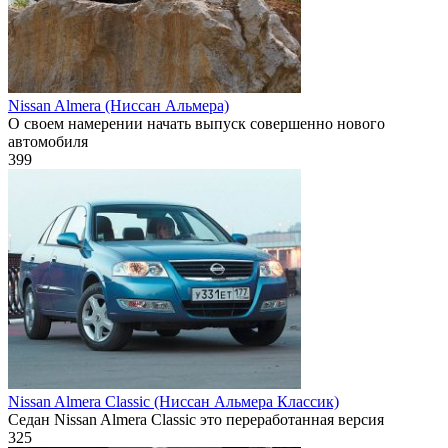
Nissan Almera (Ниссан Альмера)
О своем намерении начать выпуск совершенно нового
автомобиля
399
Nissan Almera Classic (Ниссан Альмера Классик)
Седан Nissan Almera Classic это переработанная версия
325