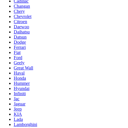
Cadillac
Changan
Chery
Chevrolet
Citroen
Daewoo
Daihatsu
Datsun
Dodge
Ferrari
Fiat
Ford
Geely
Great Wall
Haval
Honda
Hummer
Hyundai
Infiniti
Jac
Jaguar
Jeep
KIA
Lada
Lamborghini