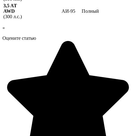
3,5 AT
AWD
АИ-95
Полный
(300 л.с.)
«
Оцените статью