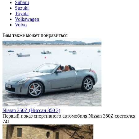
Subaru
Suzuki
Toyota
Volkswagen
Volvo
Вам также может понравиться
Nissan 350Z (Ниссан 350 З)
Первый показ спортивного автомобиля Nissan 350Z состоялся
741