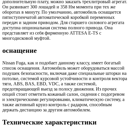
дополнительную плату, можно заказать трехлитровый агрегат.
Он развивает 300 лошадей и 358 Нм момента при тех же
оборотах в минуту. По умолчанию, автомобиль оснащается
пятиступенчатой автоматической коробкой переменных
передач и задним приводом. Для старшего силового агрегата
доступна опциональная система полного привода. Она
представляет из себя фирменную ATTESA E-TS с
многодисковой муфтой.
оснащение
Nissan Fuga, как и подобает данному классу, имеет богатый
список оснащения. Автомобиль может оборудоваться массой
подушек безопасности, включая даже специальные шторки на
потолке, системой курсовой устойчивости и контроля вектора
тяги, ABS, BAS, EBD, VDC, а также системой,
предотвращающей выезд за полосу движения. Из прочих
опций стоит отметить кожаный салон, сидения с подогревом
и электрическими регулировками, климатическую систему, а
также активный круиз контроль с радаром, способным
держать дистанцию за другим автомобилем.
Технические характеристики