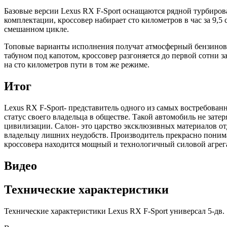
Базовые версии Lexus RX F-Sport оснащаются рядной турбиров
комплектации, кроссовер набирает сто километров в час за 9,5
смешанном цикле.
Топовые варианты исполнения получат атмосферный бензиновы
табуном под капотом, кроссовер разгоняется до первой сотни з
на сто километров пути в том же режиме.
Итог
Lexus RX F-Sport- представитель одного из самых востребова
статус своего владельца в обществе. Такой автомобиль не зате
цивилизации. Салон- это царство эксклюзивных материалов от
владельцу лишних неудобств. Производитель прекрасно понимае
кроссовера находится мощный и технологичный силовой агрега
Видео
Технические характеристики
Технические характеристики Lexus RX F-Sport универсал 5-дв.