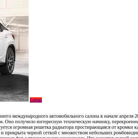
Lexus
ннего международного автомобильного салона в начале апреля 2
м. Оно получило интересную техническую начинку, перекроенн
уется огромная решетка радиатора простирающаяся от кромки ка
а и прикрыта черной сеткой с множеством небольших ромбовидн