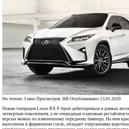
На чтение
3 мин
Просмотров
368
Опубликовано
13.01.2020
Новая генерация Lexus RX F-Sport дебютировала в рамках весе
четвертым поколением, а не очередным плановым рестайлинго
версии можно по измененному переднему бамперу. На нем крас
выполнена в фирменном стиле, обладает очертаниями веретен