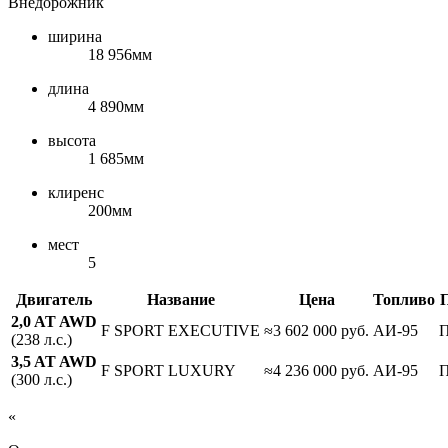
Внедорожник
ширина
18 956мм
длина
4 890мм
высота
1 685мм
клиренс
200мм
мест
5
Двигатель
Название
Цена
Топливо
2,0 AT AWD
F SPORT EXECUTIVE
≈3 602 000 руб.
АИ-95
(238 л.с.)
3,5 AT AWD
F SPORT LUXURY
≈4 236 000 руб.
АИ-95
(300 л.с.)
«