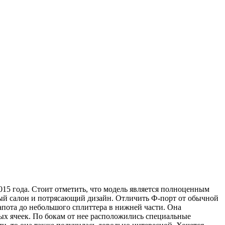
015 года. Стоит отметить, что модель является полноценным
ый салон и потрясающий дизайн. Отличить Ф-порт от обычной
пота до небольшого сплиттера в нижней части. Она
ых ячеек. По бокам от нее расположились специальные