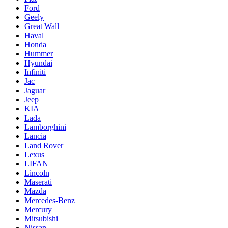
Ford
Geely
Great Wall
Haval
Honda
Hummer
Hyundai
Infiniti
Jac
Jaguar
Jeep
KIA
Lada
Lamborghini
Lancia
Land Rover
Lexus
LIFAN
Lincoln
Maserati
Mazda
Mercedes-Benz
Mercury
Mitsubishi
Nissan