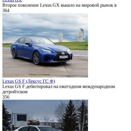
Второе поколение Lexus GX вышло на мировой рынок в
364
Lexus GS F (Лексус ГС Ф)
Lexus GS F дебютировал на ежегодном международном
детройтском
356