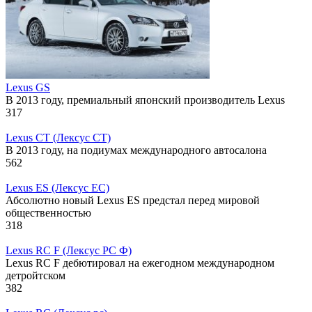
Lexus GS
В 2013 году, премиальный японский производитель Lexus
317
Lexus CT (Лексус СТ)
В 2013 году, на подиумах международного автосалона
562
Lexus ES (Лексус ЕС)
Абсолютно новый Lexus ES предстал перед мировой
общественностью
318
Lexus RC F (Лексус РС Ф)
Lexus RC F дебютировал на ежегодном международном
детройтском
382