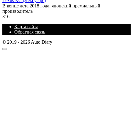
Lexus RC (Лексус рс)
В конце лета 2018 года, японский премиальный
производитель
316
Карта сайта
Обратная связь
© 2019 - 2026 Auto Diary