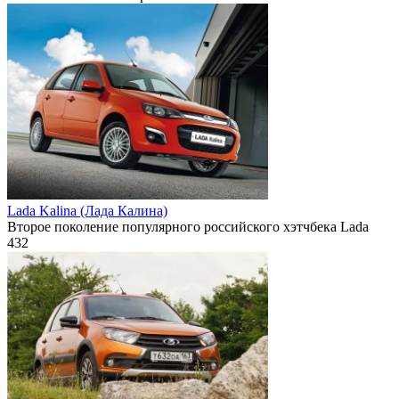
Lada Kalina (Лада Калина)
Второе поколение популярного российского хэтчбека Lada
432