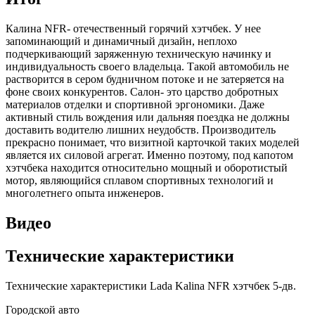
Калина NFR- отечественный горячий хэтчбек. У нее
запоминающий и динамичный дизайн, неплохо
подчеркивающий заряженную техническую начинку и
индивидуальность своего владельца. Такой автомобиль не
растворится в сером будничном потоке и не затеряется на
фоне своих конкурентов. Салон- это царство добротных
материалов отделки и спортивной эргономики. Даже
активный стиль вождения или дальняя поездка не должны
доставить водителю лишних неудобств. Производитель
прекрасно понимает, что визитной карточкой таких моделей
является их силовой агрегат. Именно поэтому, под капотом
хэтчбека находится относительно мощный и оборотистый
мотор, являющийся сплавом спортивных технологий и
многолетнего опыта инженеров.
Видео
Технические характеристики
Технические характеристики Lada Kalina NFR хэтчбек 5-дв.
Городской авто