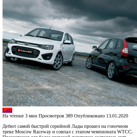
Lada
На чтение
3 мин
Просмотров
389
Опубликовано
13.01.2020
Дебют самой быстрой серийной Лады прошел на гоночном
треке Moscow Raceway и совпал с этапом чемпионата WTCC.