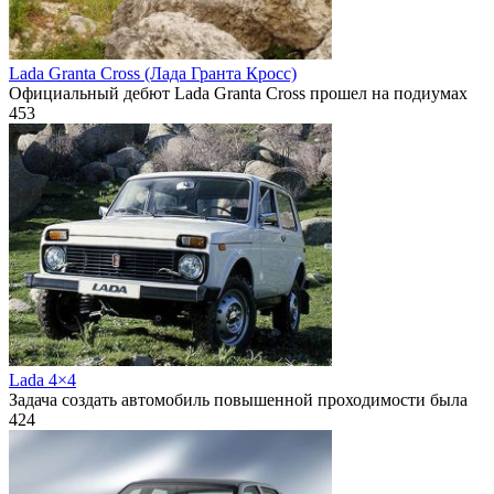
Lada Granta Cross (Лада Гранта Кросс)
Официальный дебют Lada Granta Cross прошел на подиумах
453
Lada 4×4
Задача создать автомобиль повышенной проходимости была
424