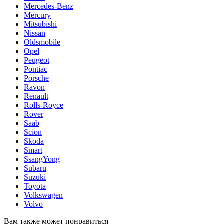
Mercedes-Benz
Mercury
Mitsubishi
Nissan
Oldsmobile
Opel
Peugeot
Pontiac
Porsche
Ravon
Renault
Rolls-Royce
Rover
Saab
Scion
Skoda
Smart
SsangYong
Subaru
Suzuki
Toyota
Volkswagen
Volvo
Вам также может понравиться