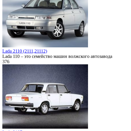
Lada 2110 (2111,21112)
Lada 110 – это семейство машин волжского автозавода
376