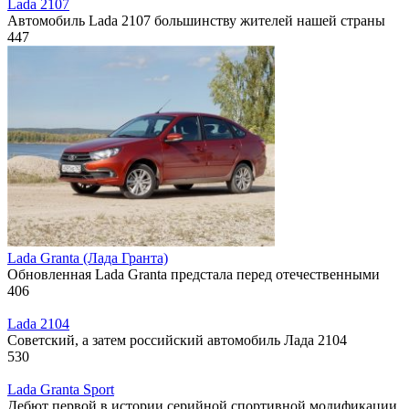
Lada 2107
Автомобиль Lada 2107 большинству жителей нашей страны
447
Lada Granta (Лада Гранта)
Обновленная Lada Granta предстала перед отечественными
406
Lada 2104
Советский, а затем российский автомобиль Лада 2104
530
Lada Granta Sport
Дебют первой в истории серийной спортивной модификации