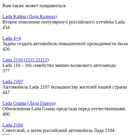
Вам также может понравиться
Lada Kalina (Лада Калина)
Второе поколение популярного российского хэтчбека Lada
434
Lada 4×4
Задача создать автомобиль повышенной проходимости была
426
Lada 2110 (2111,21112)
Lada 110 – это семейство машин волжского автозавода
377
Lada 2107
Автомобиль Lada 2107 большинству жителей нашей страны
447
Lada Granta (Лада Гранта)
Обновленная Lada Granta предстала перед отечественными
406
Lada 2104
Советский, а затем российский автомобиль Лада 2104