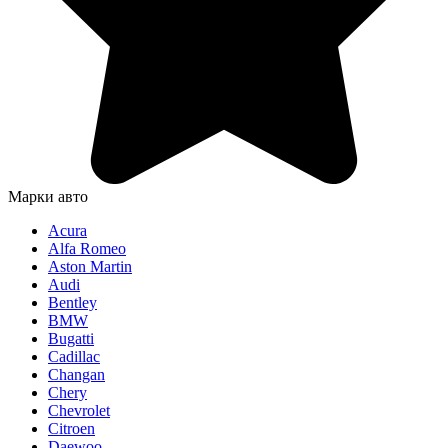
Марки авто
Acura
Alfa Romeo
Aston Martin
Audi
Bentley
BMW
Bugatti
Cadillac
Changan
Chery
Chevrolet
Citroen
Daewoo