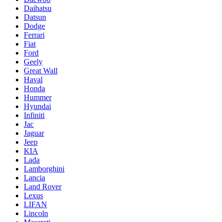
Daihatsu
Datsun
Dodge
Ferrari
Fiat
Ford
Geely
Great Wall
Haval
Honda
Hummer
Hyundai
Infiniti
Jac
Jaguar
Jeep
KIA
Lada
Lamborghini
Lancia
Land Rover
Lexus
LIFAN
Lincoln