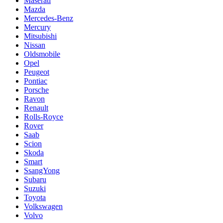
Maserati
Mazda
Mercedes-Benz
Mercury
Mitsubishi
Nissan
Oldsmobile
Opel
Peugeot
Pontiac
Porsche
Ravon
Renault
Rolls-Royce
Rover
Saab
Scion
Skoda
Smart
SsangYong
Subaru
Suzuki
Toyota
Volkswagen
Volvo