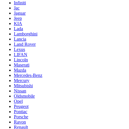
Infiniti
Jac
Jaguar
Jeep
KIA
Lada
Lamborghini
Lancia
Land Rover
Lexus
LIFAN
Lincoln
Maserati
Mazda
Mercedes-Benz
Mercury
Mitsubishi
Nissan
Oldsmobile
Opel
Peugeot
Pontiac
Porsche
Ravon
Renault