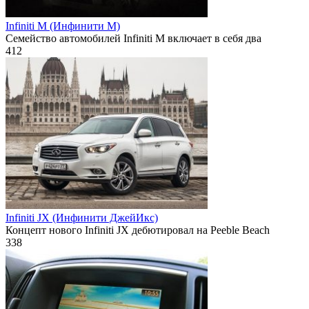
Infiniti M (Инфинити М)
Семейство автомобилей Infiniti M включает в себя два
412
Infiniti JX (Инфинити ДжейИкс)
Концепт нового Infiniti JX дебютировал на Peeble Beach
338