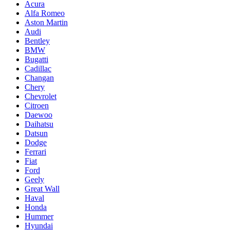
Acura
Alfa Romeo
Aston Martin
Audi
Bentley
BMW
Bugatti
Cadillac
Changan
Chery
Chevrolet
Citroen
Daewoo
Daihatsu
Datsun
Dodge
Ferrari
Fiat
Ford
Geely
Great Wall
Haval
Honda
Hummer
Hyundai