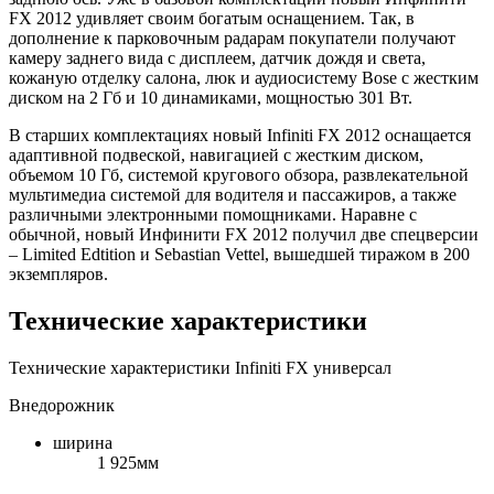
FX 2012 удивляет своим богатым оснащением. Так, в
дополнение к парковочным радарам покупатели получают
камеру заднего вида с дисплеем, датчик дождя и света,
кожаную отделку салона, люк и аудиосистему Bose с жестким
диском на 2 Гб и 10 динамиками, мощностью 301 Вт.
В старших комплектациях новый Infiniti FX 2012 оснащается
адаптивной подвеской, навигацией с жестким диском,
объемом 10 Гб, системой кругового обзора, развлекательной
мультимедиа системой для водителя и пассажиров, а также
различными электронными помощниками. Наравне с
обычной, новый Инфинити FX 2012 получил две спецверсии
– Limited Edtition и Sebastian Vettel, вышедшей тиражом в 200
экземпляров.
Технические характеристики
Технические характеристики Infiniti FX универсал
Внедорожник
ширина
1 925мм