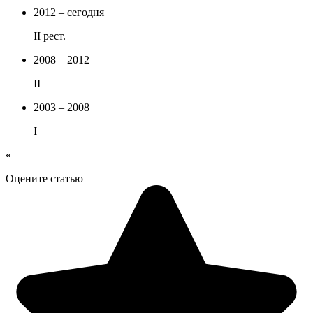
2012 – сегодня
II рест.
2008 – 2012
II
2003 – 2008
I
«
Оцените статью