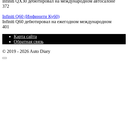
Infiniti QX30 дебютировал на международном автосалоне
372
Infiniti Q60 (Инфинити Ку60)
Infiniti Q60 дебютировал на ежегодном международном
401
Карта сайта
Обратная связь
© 2019 - 2026 Auto Diary