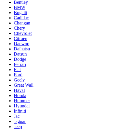
Bentley
BMW
Bugatti
Cadillac
Changan
Chery
Chevrolet
Citroen
Daewoo
Daihatsu
Datsun
Dodge
Ferrari
Fiat
Ford
Geely
Great Wall
Haval
Honda
Hummer
Hyundai
Infiniti
Jac
Jaguar
Jeep