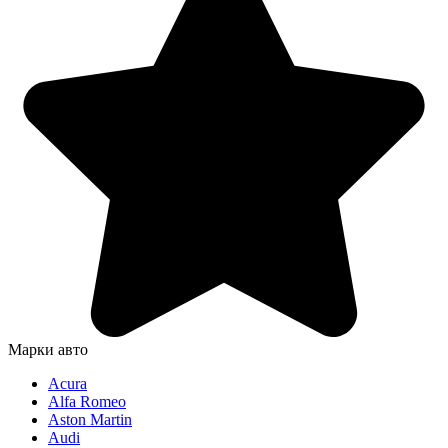
Марки авто
Acura
Alfa Romeo
Aston Martin
Audi