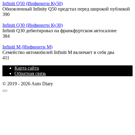
Infiniti Q50 (Инфинити Ку50)
Обновленный Infinity Q50 предстал перед широкой публикой
390
Infiniti Q30 (Инфинити Ку30)
Infiniti Q30 дебютировал на франкфуртском автосалоне
384
Infiniti M (Инфинити М)
Семейство автомобилей Infiniti M включает в себя два
411
Карта сайта
Обратная связь
© 2019 - 2026 Auto Diary