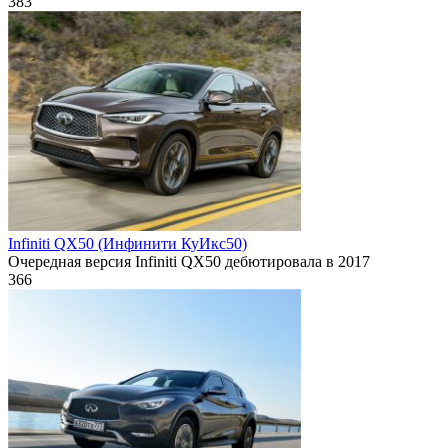
383
Infiniti QX50 (Инфинити КуИкс50)
Очередная версия Infiniti QX50 дебютировала в 2017
366