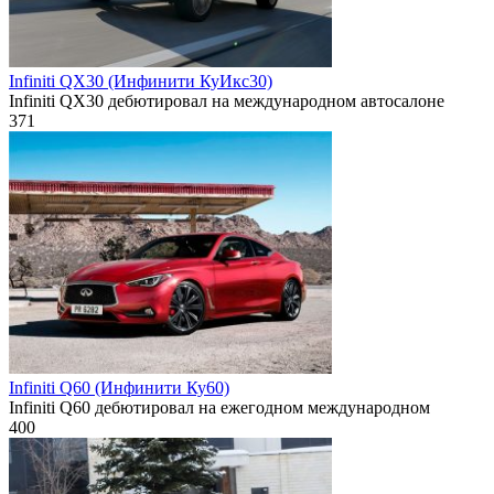
Infiniti QX30 (Инфинити КуИкс30)
Infiniti QX30 дебютировал на международном автосалоне
371
Infiniti Q60 (Инфинити Ку60)
Infiniti Q60 дебютировал на ежегодном международном
400