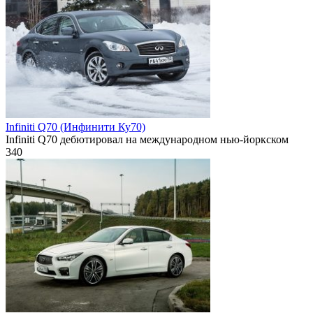
Infiniti Q70 (Инфинити Ку70)
Infiniti Q70 дебютировал на международном нью-йоркском
340