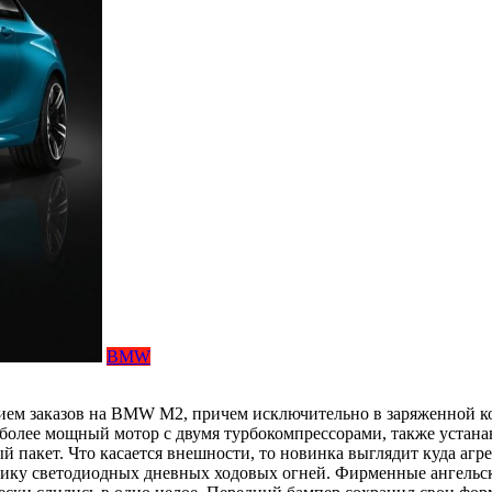
BMW
рием заказов на BMW M2, причем исключительно в заряженной к
 более мощный мотор с двумя турбокомпрессорами, также устан
 пакет. Что касается внешности, то новинка выглядит куда агр
ику светодиодных дневных ходовых огней. Фирменные ангельски