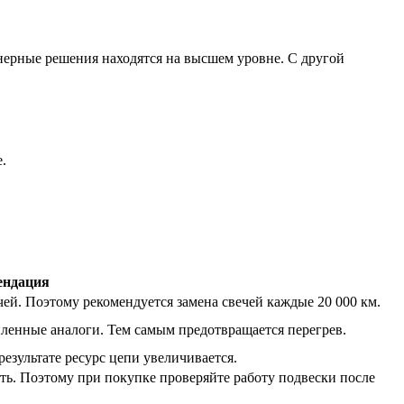
нерные решения находятся на высшем уровне. С другой
.
ендация
чей. Поэтому рекомендуется замена свечей каждые 20 000 км.
иленные аналоги. Тем самым предотвращается перегрев.
результате ресурс цепи увеличивается.
ь. Поэтому при покупке проверяйте работу подвески после