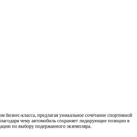
ом бизнес-класса, предлагая уникальное сочетание спортивной
благодаря чему автомобиль сохраняет лидирующие позиции в
дации по выбору подержанного экземпляра.