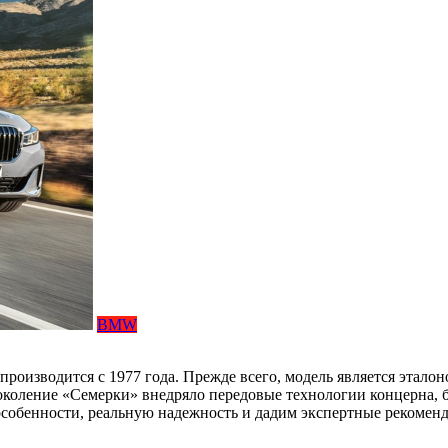
BMW
роизводится с 1977 года. Прежде всего, модель является эталон
околение «Семерки» внедряло передовые технологии концерна, 
 особенности, реальную надежность и дадим экспертные рекомен