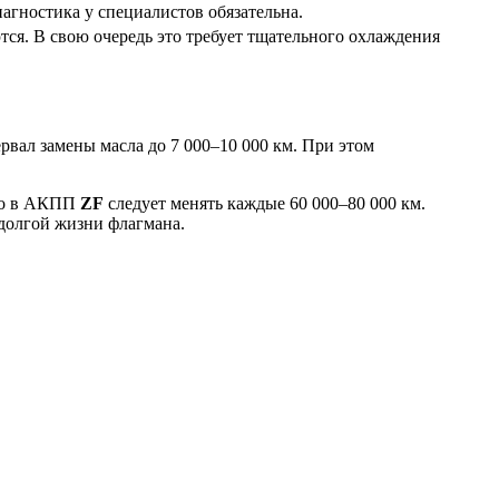
агностика у специалистов обязательна.
тся. В свою очередь это требует тщательного охлаждения
рвал замены масла до 7 000–10 000 км. При этом
сло в АКПП
ZF
следует менять каждые 60 000–80 000 км.
 долгой жизни флагмана.