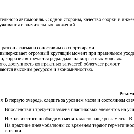
и
тельного автомобиля. С одной стороны, качество сборки и инже
луживания и значительных вложений.
 разгон флагмана сопоставим со спорткарами.
а выдерживает огромный крутящий момент при правильном уходе
, коррозия встречается редко даже на возрастных моделях.
о, доступность контрактных запчастей облегчает ремонт.
ичаются высоким ресурсом и экономичностью.
Реком
ия
В первую очередь, следить за уровнем масла и состоянием све
Впоследствии требуется замена пластиковых элементов на ус
Исходя из этого необходимо менять масло чаще регламента. В 
На практике пневмобаллоны со временем теряют герметичност
стоянки.