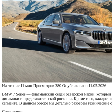
На чтение
11 мин
Просмотров
380
Опубликовано
11.05.2026
BMW 7 Series — флагманский седан баварской марки, который п
динамики и представительской роскоши. Кроме того, каждое п
сегменте. В данном обзоре мы детально разберем технические
Содержание