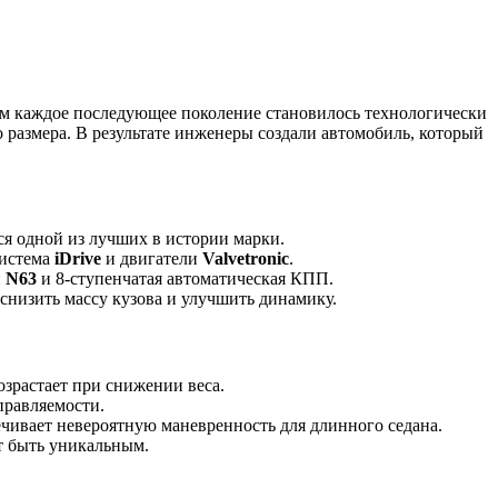
этом каждое последующее поколение становилось технологически
 размера. В результате инженеры создали автомобиль, который
ся одной из лучших в истории марки.
система
iDrive
и двигатели
Valvetronic
.
и
N63
и 8-ступенчатая автоматическая КПП.
 снизить массу кузова и улучшить динамику.
озрастает при снижении веса.
правляемости.
ечивает невероятную маневренность для длинного седана.
т быть уникальным.