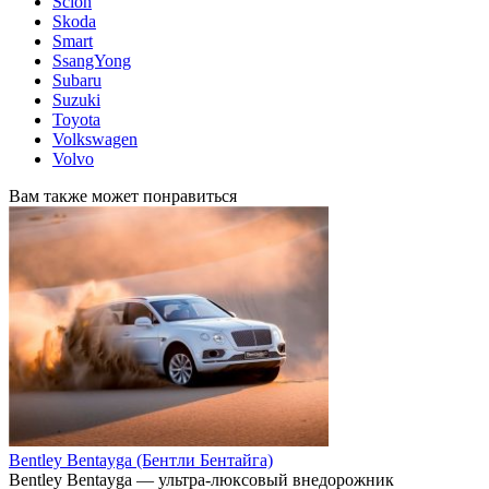
Scion
Skoda
Smart
SsangYong
Subaru
Suzuki
Toyota
Volkswagen
Volvo
Вам также может понравиться
Bentley Bentayga (Бентли Бентайга)
Bentley Bentayga — ультра-люксовый внедорожник