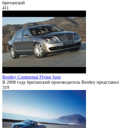
британской
411
Bentley Continental Flying Spur
В 2008 году британский производитель Bentley представил
319