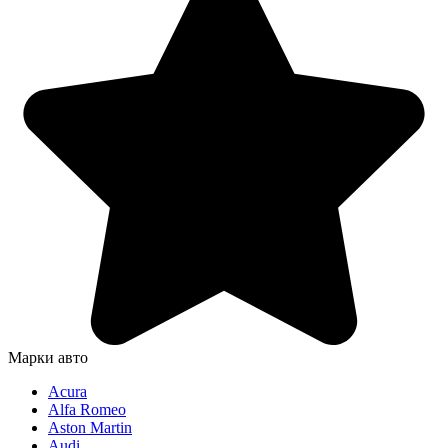
Марки авто
Acura
Alfa Romeo
Aston Martin
Audi