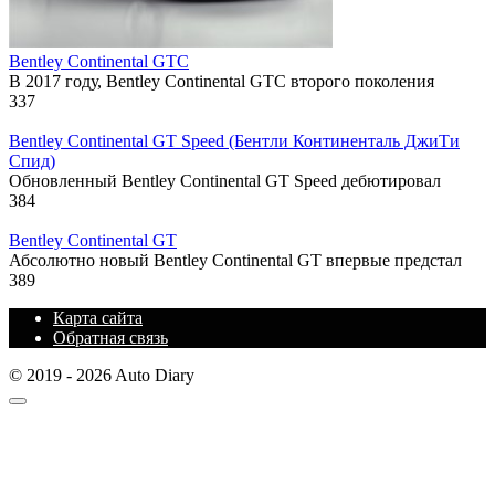
Bentley Continental GTC
В 2017 году, Bentley Continental GTC второго поколения
337
Bentley Continental GT Speed (Бентли Континенталь ДжиТи
Спид)
Обновленный Bentley Continental GT Speed дебютировал
384
Bentley Continental GT
Абсолютно новый Bentley Continental GT впервые предстал
389
Карта сайта
Обратная связь
© 2019 - 2026 Auto Diary