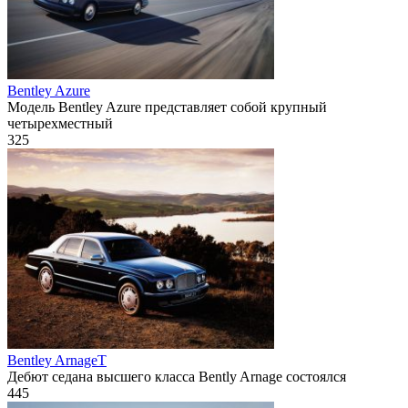
Bentley Azure
Модель Bentley Azure представляет собой крупный
четырехместный
325
Bentley ArnageT
Дебют седана высшего класса Bently Arnage состоялся
445