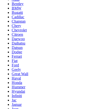
Bentley
BMW
Bugatti
Cadillac
Changan
Chery
Chevrolet
Citroen
Daewoo
Daihatsu
Datsun
Dodge
Ferrari
Fiat
Ford
Geely
Great Wall
Haval
Honda
Hummer
Hyundai
Infiniti
Jac
Jaguar
Jeep