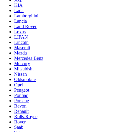
KIA
Lada
Lamborghini
Lancia
Land Rover
Lexus
LIFAN
Lincoln
Maserati
Mazda
Mercedes-Benz
Mercury
Mitsubishi
Nissan
Oldsmobile
Opel
Peugeot
Pontiac
Porsche
Ravon
Renault
Rolls-Royce
Rover
Saab