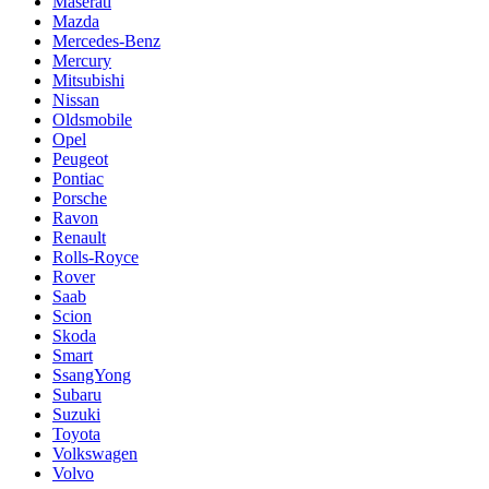
Maserati
Mazda
Mercedes-Benz
Mercury
Mitsubishi
Nissan
Oldsmobile
Opel
Peugeot
Pontiac
Porsche
Ravon
Renault
Rolls-Royce
Rover
Saab
Scion
Skoda
Smart
SsangYong
Subaru
Suzuki
Toyota
Volkswagen
Volvo