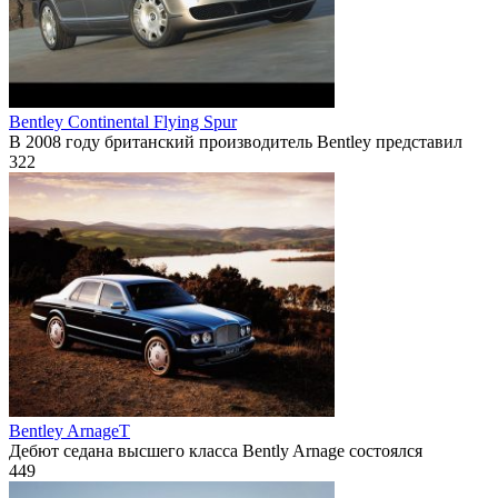
Bentley Continental Flying Spur
В 2008 году британский производитель Bentley представил
322
Bentley ArnageT
Дебют седана высшего класса Bently Arnage состоялся
449