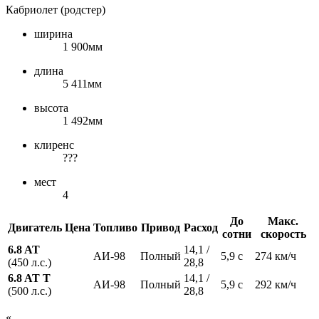
Кабриолет (родстер)
ширина
1 900мм
длина
5 411мм
высота
1 492мм
клиренс
???
мест
4
До
Макс.
Двигатель
Цена
Топливо
Привод
Расход
сотни
скорость
6.8 AT
14,1 /
АИ-98
Полный
5,9 с
274 км/ч
(450 л.с.)
28,8
6.8 AT T
14,1 /
АИ-98
Полный
5,9 с
292 км/ч
(500 л.с.)
28,8
«