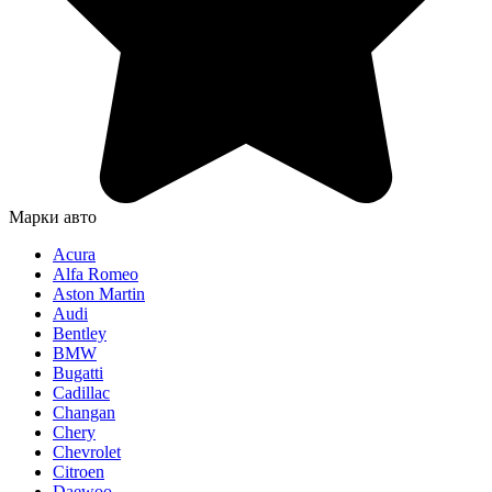
Марки авто
Acura
Alfa Romeo
Aston Martin
Audi
Bentley
BMW
Bugatti
Cadillac
Changan
Chery
Chevrolet
Citroen
Daewoo