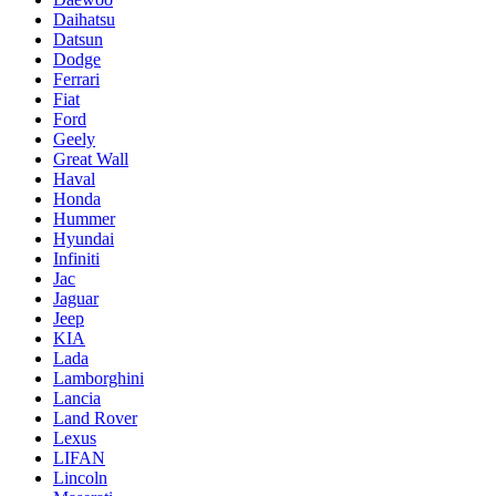
Daihatsu
Datsun
Dodge
Ferrari
Fiat
Ford
Geely
Great Wall
Haval
Honda
Hummer
Hyundai
Infiniti
Jac
Jaguar
Jeep
KIA
Lada
Lamborghini
Lancia
Land Rover
Lexus
LIFAN
Lincoln