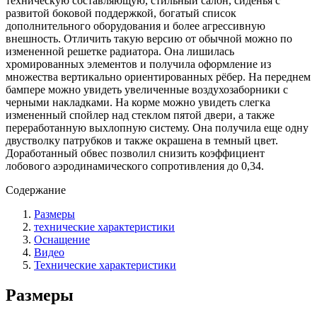
техническую составляющую, стильный салон, сиденья с
развитой боковой поддержкой, богатый список
дополнительного оборудования и более агрессивную
внешность. Отличить такую версию от обычной можно по
измененной решетке радиатора. Она лишилась
хромированных элементов и получила оформление из
множества вертикально ориентированных рёбер. На переднем
бампере можно увидеть увеличенные воздухозаборники с
черными накладками. На корме можно увидеть слегка
измененный спойлер над стеклом пятой двери, а также
переработанную выхлопную систему. Она получила еще одну
двустволку патрубков и также окрашена в темный цвет.
Доработанный обвес позволил снизить коэффициент
лобового аэродинамического сопротивления до 0,34.
Содержание
Размеры
технические характеристики
Оснащение
Видео
Технические характеристики
Размеры