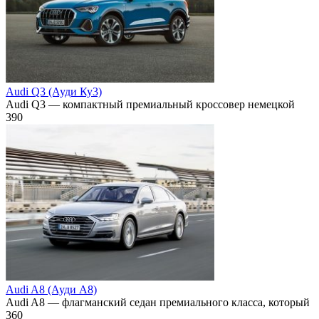
Audi Q3 (Ауди Ку3)
Audi Q3 — компактный премиальный кроссовер немецкой
390
Audi A8 (Ауди А8)
Audi A8 — флагманский седан премиального класса, который
360