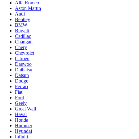
Alfa Romeo
Aston Martin
Audi
Bentley
BMW
Bugatti
Cadillac
Changan
Chery
Chevrolet
Citroen
Daewoo
Daihatsu
Datsun
Dodge
Ferrari
Fiat
Ford
Geely
Great Wall
Haval
Honda
Hummer
Hyundai
Infiniti