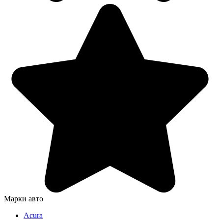
Марки авто
Acura