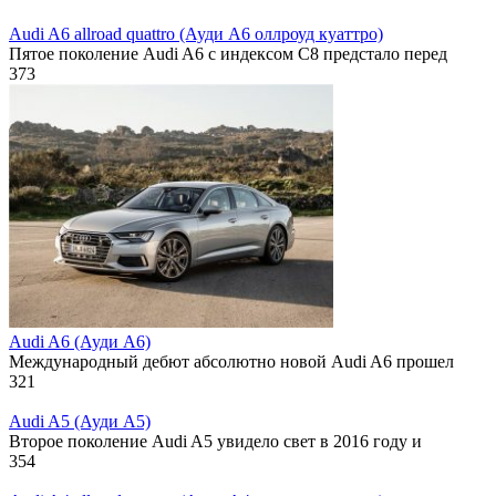
Audi A6 allroad quattro (Ауди А6 оллроуд куаттро)
Пятое поколение Audi A6 с индексом C8 предстало перед
373
Audi A6 (Ауди А6)
Международный дебют абсолютно новой Audi A6 прошел
321
Audi A5 (Ауди А5)
Второе поколение Audi A5 увидело свет в 2016 году и
354