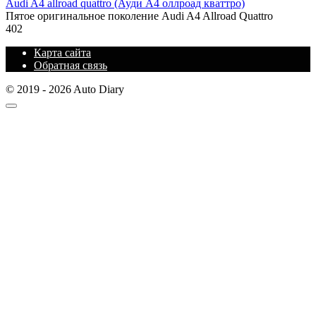
Audi A4 allroad quattro (Ауди А4 оллроад кваттро)
Пятое оригинальное поколение Audi A4 Allroad Quattro
402
Карта сайта
Обратная связь
© 2019 - 2026 Auto Diary