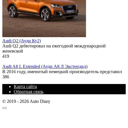
Audi Q2 (Ауди Ку2)
Audi Q2 дебютировал на ежегодной международной
женевской
419
Audi A8 L Extended (Ауди А8 Л Экстендид)
В 2016 году, именитый немецкий производитель представил
386
Карта сайта
Обратная связь
© 2019 - 2026 Auto Diary