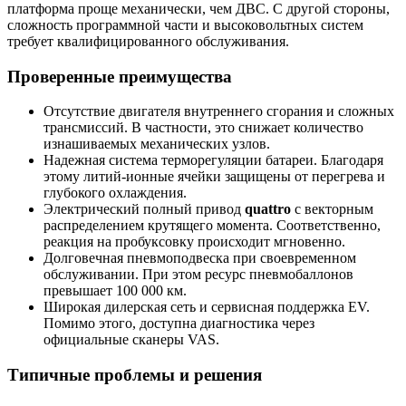
платформа проще механически, чем ДВС. С другой стороны,
сложность программной части и высоковольтных систем
требует квалифицированного обслуживания.
Проверенные преимущества
Отсутствие двигателя внутреннего сгорания и сложных
трансмиссий. В частности, это снижает количество
изнашиваемых механических узлов.
Надежная система терморегуляции батареи. Благодаря
этому литий-ионные ячейки защищены от перегрева и
глубокого охлаждения.
Электрический полный привод
quattro
с векторным
распределением крутящего момента. Соответственно,
реакция на пробуксовку происходит мгновенно.
Долговечная пневмоподвеска при своевременном
обслуживании. При этом ресурс пневмобаллонов
превышает 100 000 км.
Широкая дилерская сеть и сервисная поддержка EV.
Помимо этого, доступна диагностика через
официальные сканеры VAS.
Типичные проблемы и решения