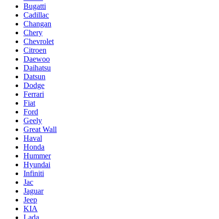
Bugatti
Cadillac
Changan
Chery
Chevrolet
Citroen
Daewoo
Daihatsu
Datsun
Dodge
Ferrari
Fiat
Ford
Geely
Great Wall
Haval
Honda
Hummer
Hyundai
Infiniti
Jac
Jaguar
Jeep
KIA
Lada