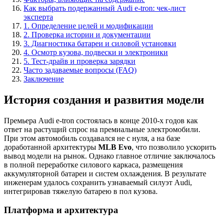
Как выбрать подержанный Audi e-tron: чек-лист
эксперта
1. Определение целей и модификации
2. Проверка истории и документации
3. Диагностика батареи и силовой установки
4. Осмотр кузова, подвески и электроники
5. Тест-драйв и проверка зарядки
Часто задаваемые вопросы (FAQ)
Заключение
История создания и развития модели
Премьера Audi e-tron состоялась в конце 2010-х годов как
ответ на растущий спрос на премиальные электромобили.
При этом автомобиль создавался не с нуля, а на базе
доработанной архитектуры
MLB Evo
, что позволило ускорить
вывод модели на рынок. Однако главное отличие заключалось
в полной переработке силового каркаса, размещения
аккумуляторной батареи и систем охлаждения. В результате
инженерам удалось сохранить узнаваемый силуэт Audi,
интегрировав тяжелую батарею в пол кузова.
Платформа и архитектура