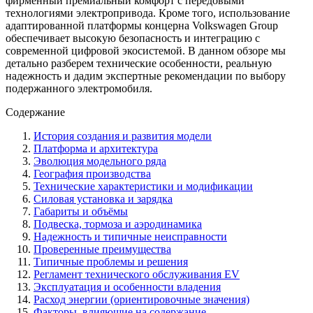
фирменный премиальный комфорт с передовыми
технологиями электропривода. Кроме того, использование
адаптированной платформы концерна Volkswagen Group
обеспечивает высокую безопасность и интеграцию с
современной цифровой экосистемой. В данном обзоре мы
детально разберем технические особенности, реальную
надежность и дадим экспертные рекомендации по выбору
подержанного электромобиля.
Содержание
История создания и развития модели
Платформа и архитектура
Эволюция модельного ряда
География производства
Технические характеристики и модификации
Силовая установка и зарядка
Габариты и объёмы
Подвеска, тормоза и аэродинамика
Надежность и типичные неисправности
Проверенные преимущества
Типичные проблемы и решения
Регламент технического обслуживания EV
Эксплуатация и особенности владения
Расход энергии (ориентировочные значения)
Факторы, влияющие на содержание