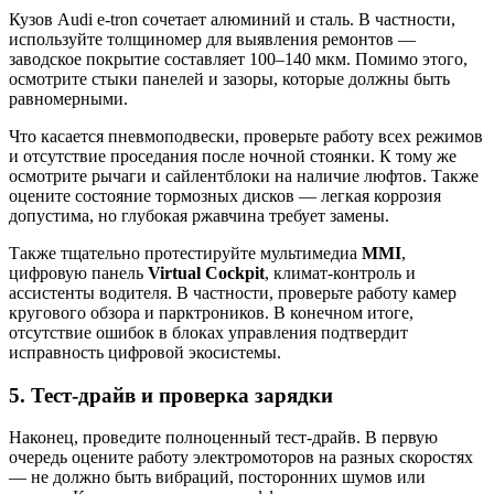
Кузов Audi e-tron сочетает алюминий и сталь. В частности,
используйте толщиномер для выявления ремонтов —
заводское покрытие составляет 100–140 мкм. Помимо этого,
осмотрите стыки панелей и зазоры, которые должны быть
равномерными.
Что касается пневмоподвески, проверьте работу всех режимов
и отсутствие проседания после ночной стоянки. К тому же
осмотрите рычаги и сайлентблоки на наличие люфтов. Также
оцените состояние тормозных дисков — легкая коррозия
допустима, но глубокая ржавчина требует замены.
Также тщательно протестируйте мультимедиа
MMI
,
цифровую панель
Virtual Cockpit
, климат-контроль и
ассистенты водителя. В частности, проверьте работу камер
кругового обзора и парктроников. В конечном итоге,
отсутствие ошибок в блоках управления подтвердит
исправность цифровой экосистемы.
5. Тест-драйв и проверка зарядки
Наконец, проведите полноценный тест-драйв. В первую
очередь оцените работу электромоторов на разных скоростях
— не должно быть вибраций, посторонних шумов или