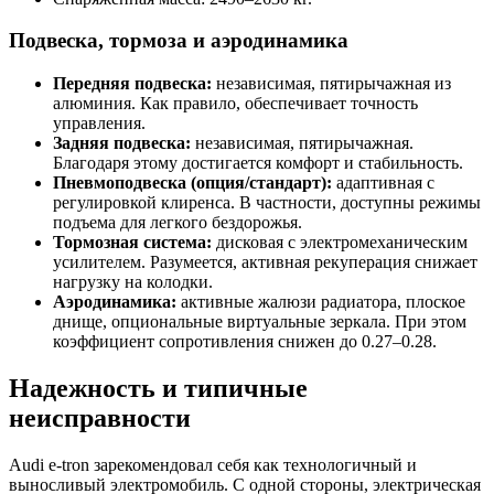
Подвеска, тормоза и аэродинамика
Передняя подвеска:
независимая, пятирычажная из
алюминия. Как правило, обеспечивает точность
управления.
Задняя подвеска:
независимая, пятирычажная.
Благодаря этому достигается комфорт и стабильность.
Пневмоподвеска (опция/стандарт):
адаптивная с
регулировкой клиренса. В частности, доступны режимы
подъема для легкого бездорожья.
Тормозная система:
дисковая с электромеханическим
усилителем. Разумеется, активная рекуперация снижает
нагрузку на колодки.
Аэродинамика:
активные жалюзи радиатора, плоское
днище, опциональные виртуальные зеркала. При этом
коэффициент сопротивления снижен до 0.27–0.28.
Надежность и типичные
неисправности
Audi e-tron зарекомендовал себя как технологичный и
выносливый электромобиль. С одной стороны, электрическая