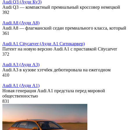
Audi Q3 (Ауди Ку3)
Audi Q3 — компактный премиальный кроссовер немецкой
392
Audi A8 (Ауди А8)
Audi A8 — флагманский седан премиального класса, который
361
Audi A1 Citycarver (Ауди А1 Ситикарвер)
Патент на новую версию Audi A1 с приставкой Citycarver
372
Audi A3 (Ауди А3)
Audi A3 в кузове хэтчбек дебютировала на ежегодном
410
Audi A1 (Ауди А1)
Новая генерация Audi A1 предстала перед мировой
общественностью
831