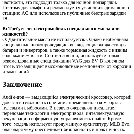
частности, это подходит только для ночной подзарядки.
Поэтому для комфорта рекомендуется установить домашнюю
станцию AC или использовать публичные быстрые зарядки
DC.
В: Требует ли электромобиль специального масла или
жидкостей?
О: Двигательное масло не используется. Однако необходимы
специальные низкопроводящие охлаждающие жидкости для
батареи и инверторов, а также тормозная жидкость с низким
содержанием влаги. Соответственно, используйте только
рекомендованные спецификации VAG для EV. В конечном
итоге, это защищает высоковольтные компоненты от коррозии
и замыканий.
Заключение
Audi e-tron — выдающийся электрический кроссовер, который
доказал возможность сочетания премиального комфорта с
нулевыми выбросами. В первую очередь он предлагает
передовые технологии электропривода, интеллектуальную
рекуперацию и фирменную управляемость quattro. Кроме
того, модель использует продуманную архитектуру MLB Evo,
благодаря чему обеспечивает безопасность и практичность.