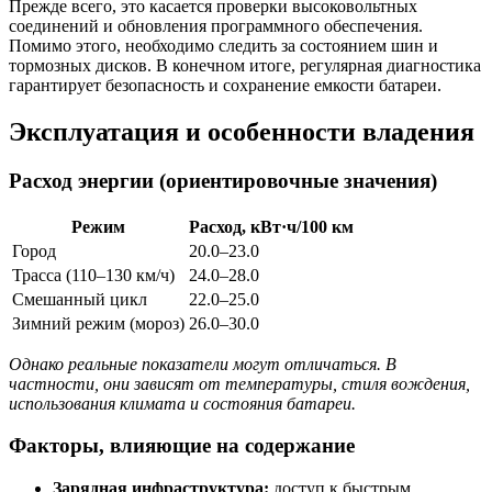
Прежде всего, это касается проверки высоковольтных
соединений и обновления программного обеспечения.
Помимо этого, необходимо следить за состоянием шин и
тормозных дисков. В конечном итоге, регулярная диагностика
гарантирует безопасность и сохранение емкости батареи.
Эксплуатация и особенности владения
Расход энергии (ориентировочные значения)
Режим
Расход, кВт·ч/100 км
Город
20.0–23.0
Трасса (110–130 км/ч)
24.0–28.0
Смешанный цикл
22.0–25.0
Зимний режим (мороз)
26.0–30.0
Однако реальные показатели могут отличаться. В
частности, они зависят от температуры, стиля вождения,
использования климата и состояния батареи.
Факторы, влияющие на содержание
Зарядная инфраструктура:
доступ к быстрым