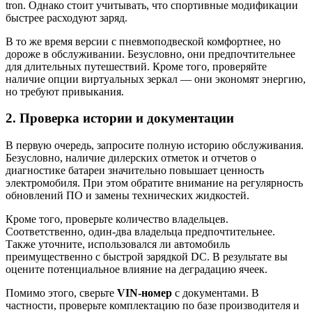
tron. Однако стоит учитывать, что спортивные модификации
быстрее расходуют заряд.
В то же время версии с пневмоподвеской комфортнее, но
дороже в обслуживании. Безусловно, они предпочтительнее
для длительных путешествий. Кроме того, проверяйте
наличие опции виртуальных зеркал — они экономят энергию,
но требуют привыкания.
2. Проверка истории и документации
В первую очередь, запросите полную историю обслуживания.
Безусловно, наличие дилерских отметок и отчетов о
диагностике батареи значительно повышает ценность
электромобиля. При этом обратите внимание на регулярность
обновлений ПО и замены технических жидкостей.
Кроме того, проверьте количество владельцев.
Соответственно, один-два владельца предпочтительнее.
Также уточните, использовался ли автомобиль
преимущественно с быстрой зарядкой DC. В результате вы
оцените потенциальное влияние на деградацию ячеек.
Помимо этого, сверьте
VIN-номер
с документами. В
частности, проверьте комплектацию по базе производителя и