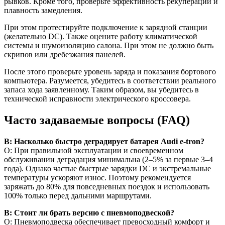
рывков. Кроме того, проверьте эффективность рекуперации и
плавность замедления.
При этом протестируйте подключение к зарядной станции
(желательно DC). Также оцените работу климатической
системы и шумоизоляцию салона. При этом не должно быть
скрипов или дребезжания панелей.
После этого проверьте уровень заряда и показания бортового
компьютера. Разумеется, убедитесь в соответствии реального
запаса хода заявленному. Таким образом, вы убедитесь в
технической исправности электрического кроссовера.
Часто задаваемые вопросы (FAQ)
В: Насколько быстро деградирует батарея Audi e-tron?
О: При правильной эксплуатации и своевременном
обслуживании деградация минимальна (2–5% за первые 3–4
года). Однако частые быстрые зарядки DC и экстремальные
температуры ускоряют износ. Поэтому рекомендуется
заряжать до 80% для повседневных поездок и использовать
100% только перед дальними маршрутами.
В: Стоит ли брать версию с пневмоподвеской?
О: Пневмоподвеска обеспечивает превосходный комфорт и