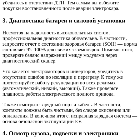
убедитесь в отсутствии ДТП. Тем самым вы избежите
покупки восстановленного после аварии электрокара.
3. Диагностика батареи и силовой установки
Несмотря на надежность высоковольтных систем,
профессиональная диагностика обязательна. В частности,
запросите отчет о состоянии здоровья батареи (SOH) — норма
составляет 95–100% для свежих экземпляров. Помимо этого,
проверьте баланс напряжений между модулями через
диагностический сканер.
Что касается электромоторов и инверторов, убедитесь в
отсутствии ошибок по изоляции и перегреву. К тому же
протестируйте работу рекуперации во всех режимах
(автоматический, низкий, высокий). Также проверьте
плавность работы электрического полного привода.
Также осмотрите зарядный порт и кабель. В частности,
контакты должны быть чистыми, без следов окисления или
оплавления. В конечном итоге, исправная зарядная система —
основа безопасной эксплуатации EV.
4. Осмотр кузова, подвески и электроники