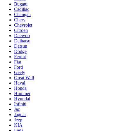
Bugatti
Cadillac
Changan
Chery
Chevrolet
Citroen
Daewoo
Daihatsu
Datsun
Dodge
Ferrari
Fiat
Ford
Geely
Great Wall
Haval
Honda
Hummer
Hyundai
Infiniti
Jac
Jaguar
Jeep
KIA
Lada