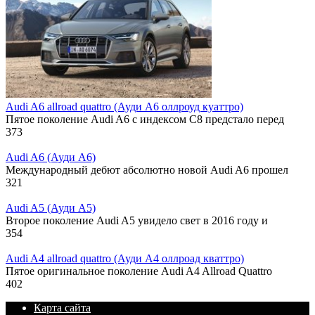
Audi A6 allroad quattro (Ауди А6 оллроуд куаттро)
Пятое поколение Audi A6 с индексом C8 предстало перед
373
Audi A6 (Ауди А6)
Международный дебют абсолютно новой Audi A6 прошел
321
Audi A5 (Ауди А5)
Второе поколение Audi A5 увидело свет в 2016 году и
354
Audi A4 allroad quattro (Ауди А4 оллроад кваттро)
Пятое оригинальное поколение Audi A4 Allroad Quattro
402
Карта сайта