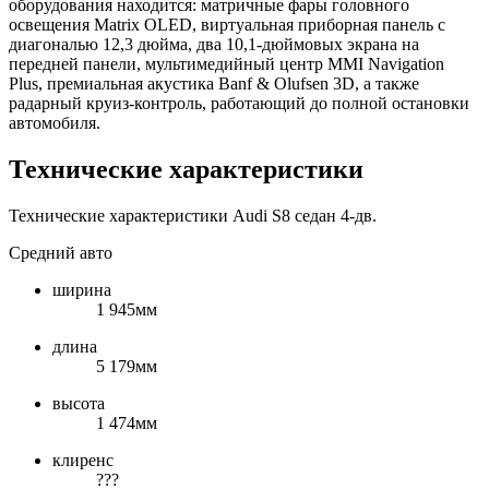
оборудования находится: матричные фары головного
освещения Matrix OLED, виртуальная приборная панель с
диагональю 12,3 дюйма, два 10,1-дюймовых экрана на
передней панели, мультимедийный центр MMI Navigation
Plus, премиальная акустика Banf & Olufsen 3D, а также
радарный круиз-контроль, работающий до полной остановки
автомобиля.
Технические характеристики
Технические характеристики Audi S8 седан 4-дв.
Средний авто
ширина
1 945мм
длина
5 179мм
высота
1 474мм
клиренс
???