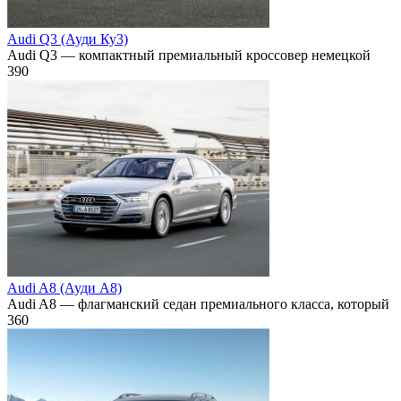
Audi Q3 (Ауди Ку3)
Audi Q3 — компактный премиальный кроссовер немецкой
390
Audi A8 (Ауди А8)
Audi A8 — флагманский седан премиального класса, который
360