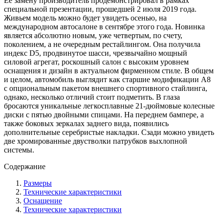
Её замену производитель продемонстрировал в рамках
специальной презентации, прошедшей 2 июля 2019 года.
Живьем модель можно будет увидеть осенью, на
международном автосалоне в сентябре этого года. Новинка
является абсолютно новым, уже четвертым, по счету,
поколением, а не очередным рестайлингом. Она получила
индекс D5, продвинутое шасси, чрезвычайно мощный
силовой агрегат, роскошный салон с высоким уровнем
оснащения и дизайн в актуальном фирменном стиле. В общем
и целом, автомобиль выглядит как старшие модификации A8
с опциональным пакетом внешнего спортивного стайлинга,
однако, несколько отличий стоит подметить. В глаза
бросаются уникальные легкосплавные 21-дюймовые колесные
диски с пятью двойными спицами. На переднем бампере, а
также боковых зеркалах заднего вида, появились
дополнительные серебристые накладки. Сзади можно увидеть
две хромированные двустволки патрубков выхлопной
системы.
Содержание
Размеры
Технические характеристики
Оснащение
Технические характеристики