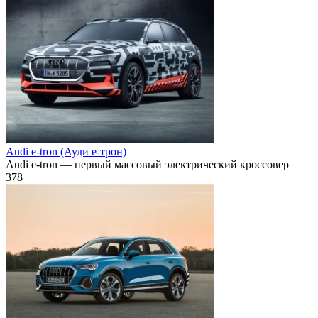
Audi e-tron (Ауди е-трон)
Audi e-tron — первый массовый электрический кроссовер
378