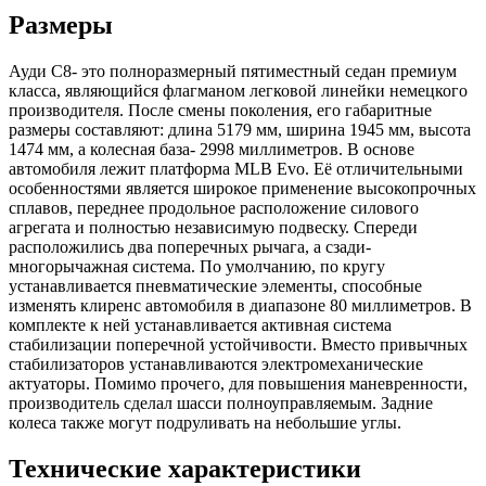
Размеры
Ауди С8- это полноразмерный пятиместный седан премиум
класса, являющийся флагманом легковой линейки немецкого
производителя. После смены поколения, его габаритные
размеры составляют: длина 5179 мм, ширина 1945 мм, высота
1474 мм, а колесная база- 2998 миллиметров. В основе
автомобиля лежит платформа MLB Evo. Её отличительными
особенностями является широкое применение высокопрочных
сплавов, переднее продольное расположение силового
агрегата и полностью независимую подвеску. Спереди
расположились два поперечных рычага, а сзади-
многорычажная система. По умолчанию, по кругу
устанавливается пневматические элементы, способные
изменять клиренс автомобиля в диапазоне 80 миллиметров. В
комплекте к ней устанавливается активная система
стабилизации поперечной устойчивости. Вместо привычных
стабилизаторов устанавливаются электромеханические
актуаторы. Помимо прочего, для повышения маневренности,
производитель сделал шасси полноуправляемым. Задние
колеса также могут подруливать на небольшие углы.
Технические характеристики