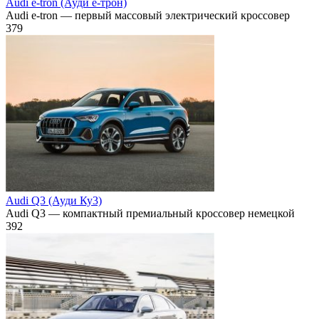
Audi e-tron (Ауди е-трон)
Audi e-tron — первый массовый электрический кроссовер
379
Audi Q3 (Ауди Ку3)
Audi Q3 — компактный премиальный кроссовер немецкой
392