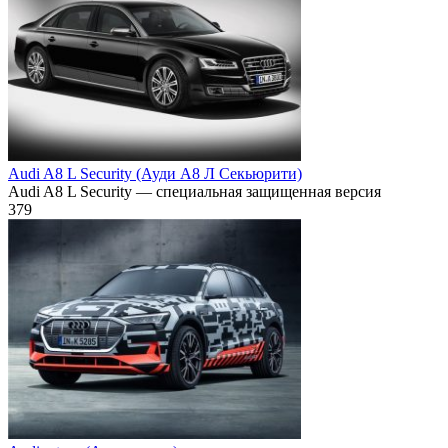
Audi A8 L Security (Ауди А8 Л Секьюрити)
Audi A8 L Security — специальная защищенная версия
379