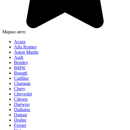
Марки авто
Acura
Alfa Romeo
Aston Martin
Audi
Bentley
BMW
Bugatti
Cadillac
Changan
Chery
Chevrolet
Citroen
Daewoo
Daihatsu
Datsun
Dodge
Ferrari