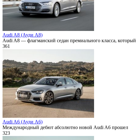
Audi A8 (Ауди А8)
Audi A8 — флагманский седан премиального класса, который
361
Audi A6 (Ауди А6)
Международный дебют абсолютно новой Audi A6 прошел
323