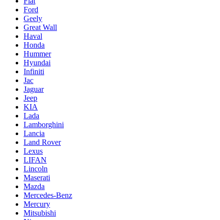
Fiat
Ford
Geely
Great Wall
Haval
Honda
Hummer
Hyundai
Infiniti
Jac
Jaguar
Jeep
KIA
Lada
Lamborghini
Lancia
Land Rover
Lexus
LIFAN
Lincoln
Maserati
Mazda
Mercedes-Benz
Mercury
Mitsubishi