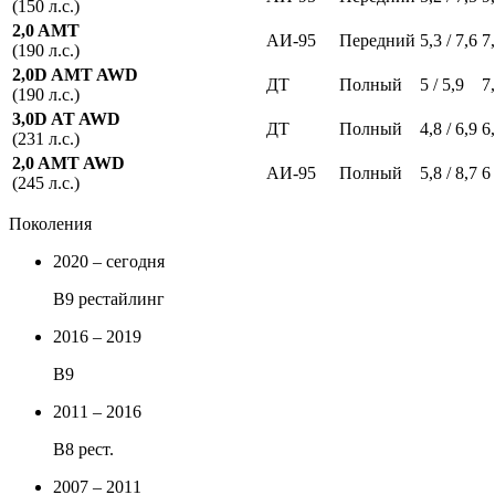
(150 л.с.)
2,0 AMT
АИ-95
Передний
5,3 / 7,6
7
(190 л.с.)
2,0D AMT AWD
ДТ
Полный
5 / 5,9
7
(190 л.с.)
3,0D AT AWD
ДТ
Полный
4,8 / 6,9
6
(231 л.с.)
2,0 AMT AWD
АИ-95
Полный
5,8 / 8,7
6
(245 л.с.)
Поколения
2020 – сегодня
B9 рестайлинг
2016 – 2019
B9
2011 – 2016
B8 рест.
2007 – 2011