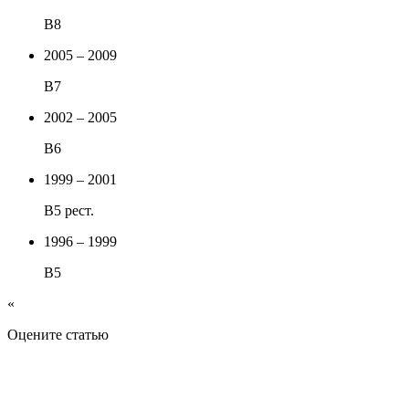
B8
2005 – 2009
B7
2002 – 2005
B6
1999 – 2001
B5 рест.
1996 – 1999
B5
«
Оцените статью