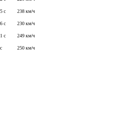
,5 с
238 км/ч
,6 с
230 км/ч
,1 с
249 км/ч
 с
250 км/ч