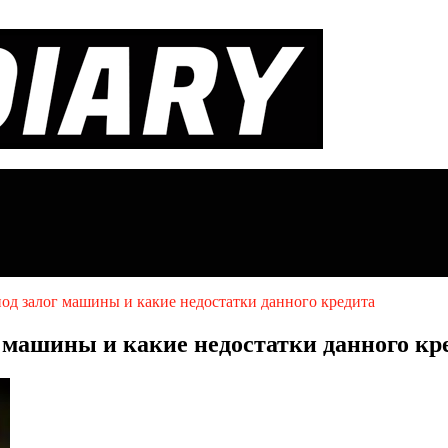
од залог машины и какие недостатки данного кредита
г машины и какие недостатки данного кр