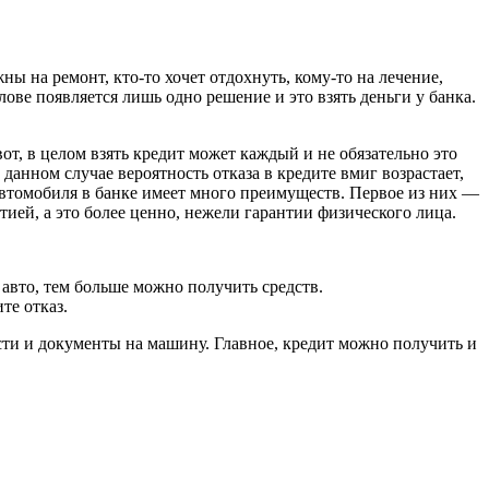
ы на ремонт, кто-то хочет отдохнуть, кому-то на лечение,
лове появляется лишь одно решение и это взять деньги у банка.
от, в целом взять кредит может каждый и не обязательно это
 данном случае вероятность отказа в кредите вмиг возрастает,
 автомобиля в банке имеет много преимуществ. Первое из них —
ией, а это более ценно, нежели гарантии физического лица.
авто, тем больше можно получить средств.
те отказ.
сти и документы на машину. Главное, кредит можно получить и