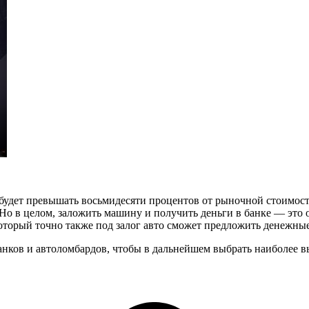
 будет превышать восьмидесяти процентов от рыночной стоимости
ь. Но в целом, заложить машину и получить деньги в банке — эт
оторый точно также под залог авто сможет предложить денежные
анков и автоломбардов, чтобы в дальнейшем выбрать наиболее в