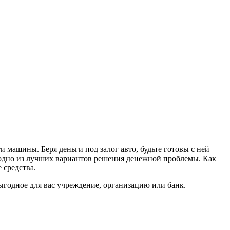
 машины. Беря деньги под залог авто, будьте готовы с ней
о одно из лучших вариантов решения денежной проблемы. Как
 средства.
ыгодное для вас учреждение, организацию или банк.