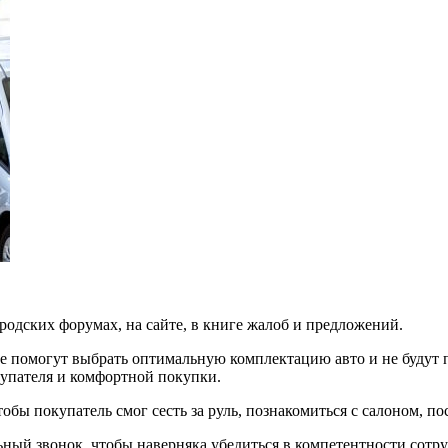
родских форумах, на сайте, в книге жалоб и предложений.
е помогут выбрать оптимальную комплектацию авто и не будут п
купателя и комфортной покупки.
обы покупатель смог сесть за руль, познакомиться с салоном, п
ьный звонок, чтобы наверняка убедиться в компетентности сотруд