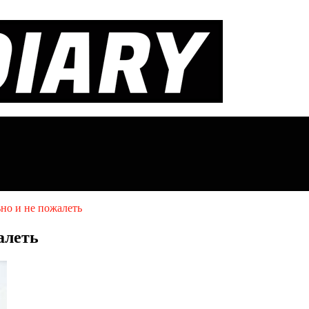
но и не пожалеть
алеть