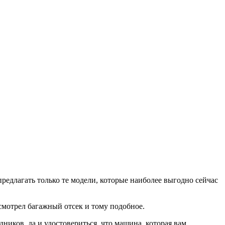
редлагать только те модели, которые наиболее выгодно сейчас
осмотрел багажный отсек и тому подобное.
ников, да и удостовериться, что машина, которая вам