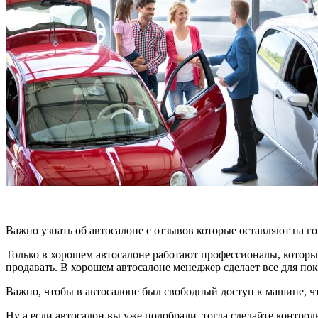
Важно узнать об автосалоне с отзывов которые оставляют на го
Только в хорошем автосалоне работают профессионалы, которы
продавать. В хорошем автосалоне менеджер сделает все для по
Важно, чтобы в автосалоне был свободный доступ к машине, чт
Ну а если автосалон вы уже подобрали, тогда сделайте контрол