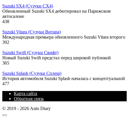
Suzuki SX4 (Сузуки СХ4)
Обновленный Suzuki SX4 дебютировал на Парижском
автосалоне
438
Suzuki Vitara (Сузуки Витара)
Международная премьера обновленного Suzuki Vitara второго
392
Suzuki Swift (Сузуки Свифт)
Новый Suzuki Swift предстал перед широкой публикой
365
Suzuki Splash (Сузуки Сплеш)
История автомобиля Suzuki Splash началась с концептуальной
477
Карта сайта
Обратная связь
© 2019 - 2026 Auto Diary