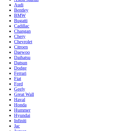
Audi
Bentley
BMW
Bugatti
Cadillac
Changan
Chery
Chevrolet
Citroen
Daewoo
Daihatsu
Datsun
Dodge
Ferrari
Fiat
Ford
Geely
Great Wall
Haval
Honda
Hummer
Hyundai
Infiniti
Jac