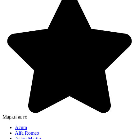
Марки авто
Acura
Alfa Romeo
Aston Martin