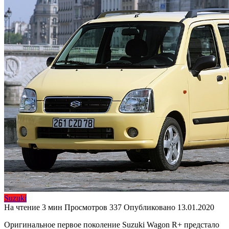
Suzuki
На чтение
3 мин
Просмотров
337
Опубликовано
13.01.2020
Оригинальное первое поколение Suzuki Wagon R+ предстало