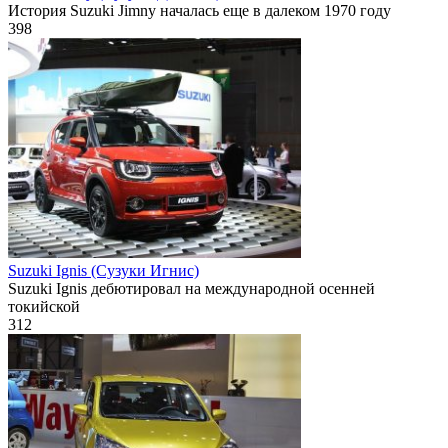
История Suzuki Jimny началась еще в далеком 1970 году
398
Suzuki Ignis (Сузуки Игнис)
Suzuki Ignis дебютировал на международной осенней
токийской
312