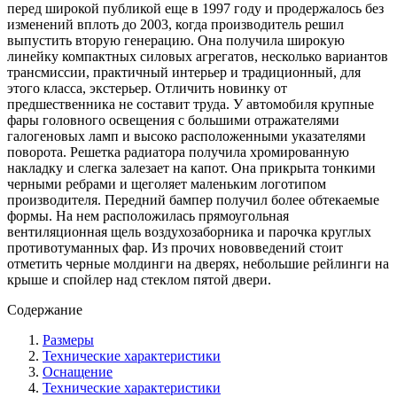
перед широкой публикой еще в 1997 году и продержалось без
изменений вплоть до 2003, когда производитель решил
выпустить вторую генерацию. Она получила широкую
линейку компактных силовых агрегатов, несколько вариантов
трансмиссии, практичный интерьер и традиционный, для
этого класса, экстерьер. Отличить новинку от
предшественника не составит труда. У автомобиля крупные
фары головного освещения с большими отражателями
галогеновых ламп и высоко расположенными указателями
поворота. Решетка радиатора получила хромированную
накладку и слегка залезает на капот. Она прикрыта тонкими
черными ребрами и щеголяет маленьким логотипом
производителя. Передний бампер получил более обтекаемые
формы. На нем расположилась прямоугольная
вентиляционная щель воздухозаборника и парочка круглых
противотуманных фар. Из прочих нововведений стоит
отметить черные молдинги на дверях, небольшие рейлинги на
крыше и спойлер над стеклом пятой двери.
Содержание
Размеры
Технические характеристики
Оснащение
Технические характеристики