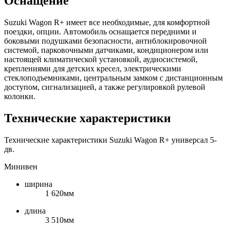
Оснащение
Suzuki Wagon R+ имеет все необходимые, для комфортной
поездки, опции. Автомобиль оснащается передними и
боковыми подушками безопасности, антиблокировочной
системой, парковочными датчиками, кондиционером или
настоящей климатической установкой, аудиосистемой,
креплениями для детских кресел, электрическими
стеклоподъемниками, центральным замком с дистанционным
доступом, сигнализацией, а также регулировкой рулевой
колонки.
Технические характеристики
Технические характеристики Suzuki Wagon R+ универсал 5-
дв.
Минивен
ширина
1 620мм
длина
3 510мм