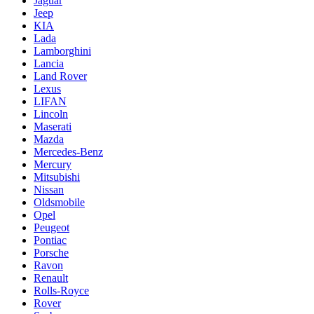
Jaguar
Jeep
KIA
Lada
Lamborghini
Lancia
Land Rover
Lexus
LIFAN
Lincoln
Maserati
Mazda
Mercedes-Benz
Mercury
Mitsubishi
Nissan
Oldsmobile
Opel
Peugeot
Pontiac
Porsche
Ravon
Renault
Rolls-Royce
Rover