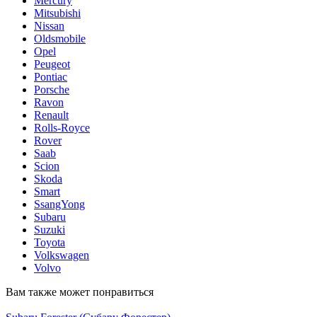
Mercury
Mitsubishi
Nissan
Oldsmobile
Opel
Peugeot
Pontiac
Porsche
Ravon
Renault
Rolls-Royce
Rover
Saab
Scion
Skoda
Smart
SsangYong
Subaru
Suzuki
Toyota
Volkswagen
Volvo
Вам также может понравиться