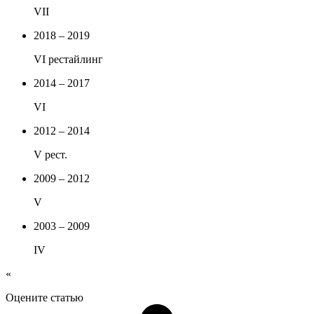
VII
2018 – 2019
VI рестайлинг
2014 – 2017
VI
2012 – 2014
V рест.
2009 – 2012
V
2003 – 2009
IV
«
Оцените статью