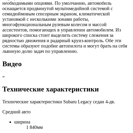
необходимыми опциями. По умолчанию, автомобиль
оснащается продвинутой мультимедийной системой с
семидюймовым сенсорным экраном, климатической
установкой с несколькими зонами работы,
многофункциональным рулевым колесом и массой
ассистентов, помогающих в управлении автомобилем. Из
широкого списка стоит выделить систему слежения за
рядностью движения и радарный круиз-контроль. Обе эти
системы образуют подобие автопилота и могут брать на себя
львиную долю задач по управлению.
Видео
»
Технические характеристики
Технические характеристики Subaru Legacy седан 4-дв.
Средний авто
ширина
1 840мм