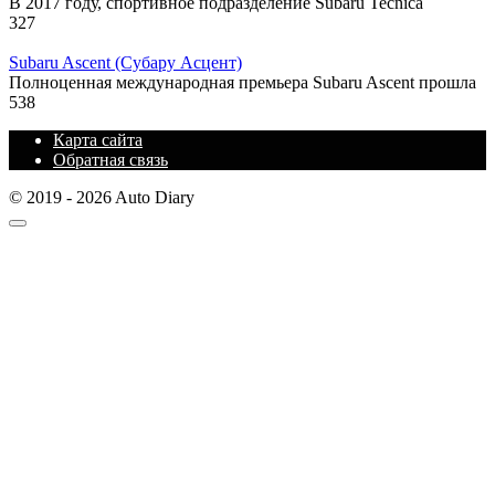
В 2017 году, спортивное подразделение Subaru Tecnica
327
Subaru Ascent (Субару Асцент)
Полноценная международная премьера Subaru Ascent прошла
538
Карта сайта
Обратная связь
© 2019 - 2026 Auto Diary