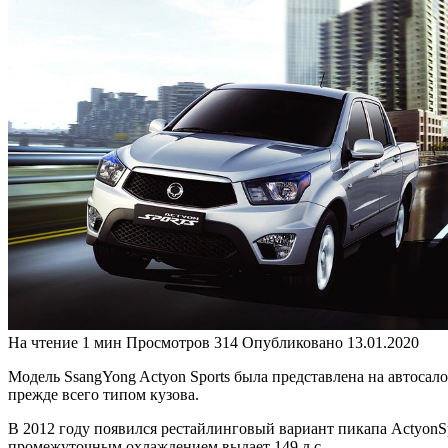
На чтение
1 мин
Просмотров
314
Опубликовано
13.01.2020
Модель SsangYong Actyon Sports была представлена на автосалон
прежде всего типом кузова.
В 2012 году появился рестайлинговый вариант пикапа ActyonSp
промежуточным охлаждением выдает 149 л.с.