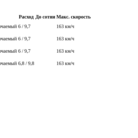
Расход
До сотни
Макс. скорость
ючаемый
6 / 9,7
163 км/ч
ючаемый
6 / 9,7
163 км/ч
ючаемый
6 / 9,7
163 км/ч
ючаемый
6,8 / 9,8
163 км/ч