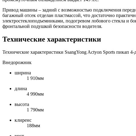
Привод машины – задний с возможностью подключения переднег
багажный отсек отделан пластмассой, что достаточно практич
электростеклоподъемниками, подогревом лобового стекла и б
фронтальной подушкой безопасности водителя.
Технические характеристики
Технические характеристики SsangYong Actyon Sports пикап 4-д
Внедорожник
ширина
1 910мм
длина
4 990мм
высота
1 790мм
клиренс
188мм
мест