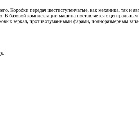
о. Коробки передач шестиступенчатые, как механика, так и ав
но. В базовой комплектации машина поставляется с центральным
оковых зеркал, противотуманными фарами, полноразмерным зап
в.