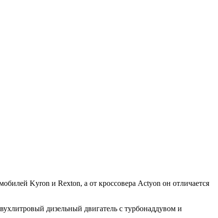
омобилей Kyron и Rexton, а от кроссовера Actyon он отличается
 Двухлитровый дизельный двигатель с турбонаддувом и