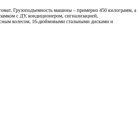
томат. Грузоподъемность машины – примерно 450 килограмм, а
 замком с ДУ, кондиционером, сигнализацией,
асным колесом, 16-дюймовыми стальными дисками и