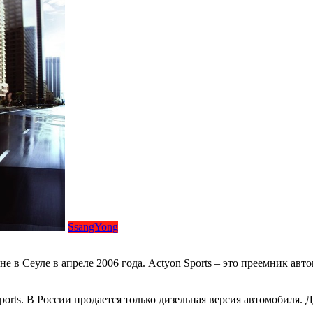
SsangYong
е в Сеуле в апреле 2006 года. Actyon Sports – это преемник авт
orts. В России продается только дизельная версия автомобиля.