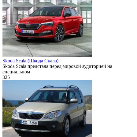
Skoda Scala (Шкода Скала)
Skoda Scala предстала перед мировой аудиторией на
специальном
325