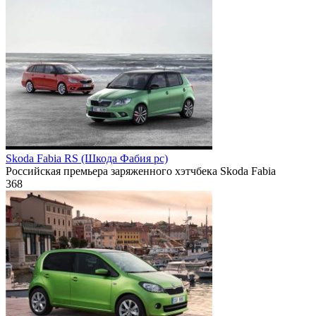
Skoda Fabia RS (Шкода Фабия рс)
Российская премьера заряженного хэтчбека Skoda Fabia
368