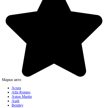
Марки авто
Acura
Alfa Romeo
Aston Martin
Audi
Bentley