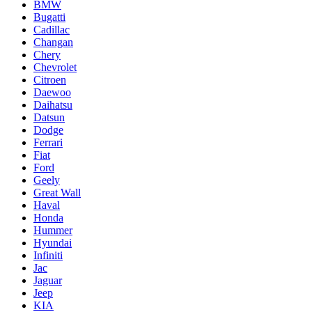
BMW
Bugatti
Cadillac
Changan
Chery
Chevrolet
Citroen
Daewoo
Daihatsu
Datsun
Dodge
Ferrari
Fiat
Ford
Geely
Great Wall
Haval
Honda
Hummer
Hyundai
Infiniti
Jac
Jaguar
Jeep
KIA