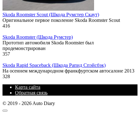
Skoda Roomster Scout (Шкода Румстер Скаут)
Оригинальное первое поколение Skoda Roomster Scout
416
Skoda Roomster (Шкода Румстер)
Прототип автомобиля Skoda Roomster был
продемонстрирован
357
Skoda Rapid Spaceback (Шкода Рапид Спэйсбэк)
На осеннем международном франкфуртском автосалоне 2013
328
Карта сайта
Обратная связь
© 2019 - 2026 Auto Diary