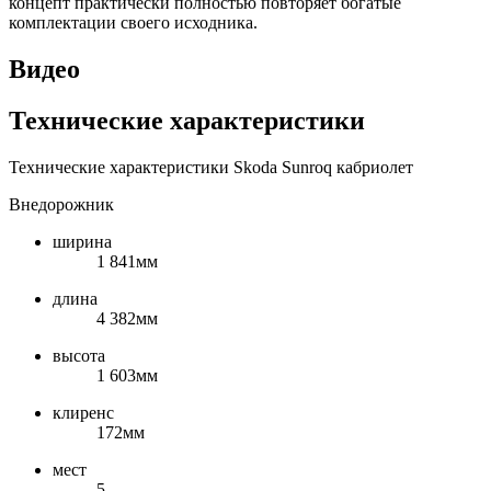
концепт практически полностью повторяет богатые
комплектации своего исходника.
Видео
Технические характеристики
Технические характеристики Skoda Sunroq кабриолет
Внедорожник
ширина
1 841мм
длина
4 382мм
высота
1 603мм
клиренс
172мм
мест
5