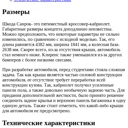
Размеры
Шкода Санрок- это пятиместный кроссовер-кабриолет.
Габаритные размеры концепта доподлинно неизвестны.
Можно предположить, что некоторые параметры не сильно
изменились, по сравнению с исходной моделью. Так, его
длина равняется 4382 мм, ширина 1841 мм, а колесная база-
2638 мм. Скорее всего, из-за отсутствия крыши, автомобиль
стал немного ниже. Клиренс также уменьшился из-за других
бамперов с более низкими свесами.
При разработке автомобиля, перед студентами стояла сложная
задача. Так как крыша является частью силовой конструкции
автомобиля, ее отсутствие требует переработки всей
конструкции кузова. Так, кабриолет получил усиленные
панели пола, а также довольно необычную заднюю часть. Для
придания дополнительной жесткости, было принято решение
соединить задние крылья и верхнюю панель багажника в одну
единую деталь. Также стоит отметить, что какой-либо крыши
для автомобиля не предусмотрено.
Технические характеристики