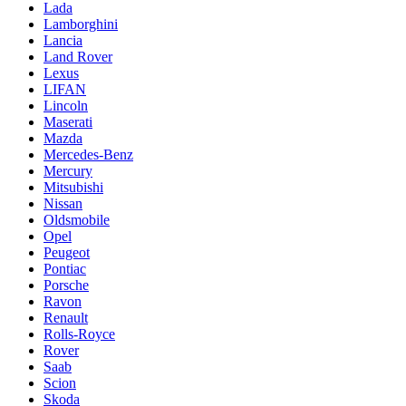
Lada
Lamborghini
Lancia
Land Rover
Lexus
LIFAN
Lincoln
Maserati
Mazda
Mercedes-Benz
Mercury
Mitsubishi
Nissan
Oldsmobile
Opel
Peugeot
Pontiac
Porsche
Ravon
Renault
Rolls-Royce
Rover
Saab
Scion
Skoda