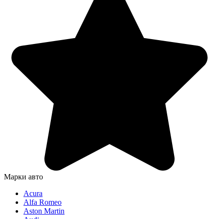
Марки авто
Acura
Alfa Romeo
Aston Martin