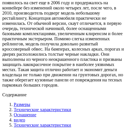
появилось на свет еще в 2006 году и продержалось на
конвейере без изменений около четырех лет, после чего, в
2010, производитель подверг модель небольшому
рестайлингу. Концепция автомобиля практически не
изменилась. От обычной версии, скаут отличается, в первую
очередь, технической начинкой, более оснащенными
базовыми комплектациями, увеличенным клиренсом и более
практичным экстерьером. Помимо слегка измененных
рейлингов, модель получила довольно развитый
кроссоверный обвес. На бамперах, колесных арках, порогах и
дверях расположились толстые черные накладки. Они
выполнены из черного неокрашенного пластика и призваны
защищать лакокрасочное покрытие в наиболее уязвимых
местах. Такая защита отлично работает и экономит деньги
владельца не только при движении на грунтовых дорогах, но
также оберегает кузовные панели от повреждения на тесных
парковках больших городов.
Содержание
Размеры
Технические характеристики
Оснащение
видео
Технические характеристики