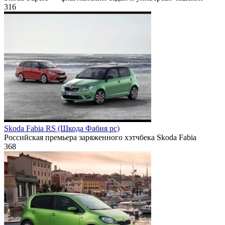
316
Skoda Fabia RS (Шкода Фабия рс)
Российская премьера заряженного хэтчбека Skoda Fabia
368