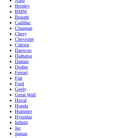
Audi
Bentley
BMW
Bugatti
Cadillac
Changan
Chery
Chevrolet
Citroen
Daewoo
Daihatsu
Datsun
Dodge
Ferrari
Fiat
Ford
Geely
Great Wall
Haval
Honda
Hummer
Hyundai
Infiniti
Jac
Jaguar