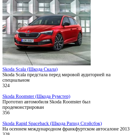
Skoda Scala (Шкода Скала)
Skoda Scala предстала перед мировой аудиторией на
специальном
324
Skoda Roomster (Шкода Румстер)
Прототип автомобиля Skoda Roomster был
продемонстрирован
356
Skoda Rapid Spaceback (Шкода Рапид Спэйсбэк)
На осеннем международном франкфуртском автосалоне 2013
328