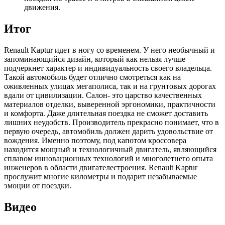
движения.
Итог
Renault Kaptur идет в ногу со временем. У него необычный и
запоминающийся дизайн, который как нельзя лучше
подчеркнет характер и индивидуальность своего владельца.
Такой автомобиль будет отлично смотреться как на
оживленных улицах мегаполиса, так и на грунтовых дорогах
вдали от цивилизации. Салон- это царство качественных
материалов отделки, выверенной эргономики, практичности
и комфорта. Даже длительная поездка не сможет доставить
лишних неудобств. Производитель прекрасно понимает, что в
первую очередь, автомобиль должен дарить удовольствие от
вождения. Именно поэтому, под капотом кроссовера
находится мощный и технологичный двигатель, являющийся
сплавом инновационных технологий и многолетнего опыта
инженеров в области двигателестроения. Renault Kaptur
прослужит многие километры и подарит незабываемые
эмоции от поездки.
Видео