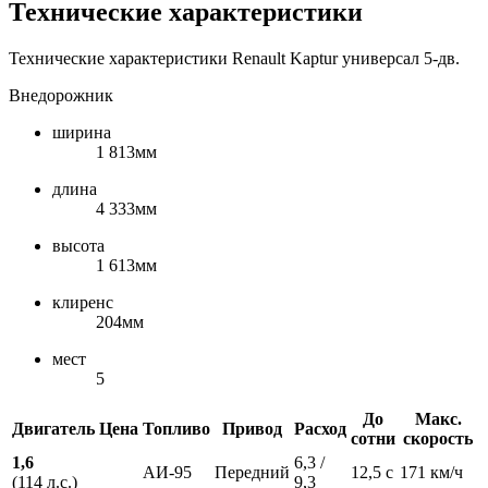
Технические характеристики
Технические характеристики Renault Kaptur универсал 5-дв.
Внедорожник
ширина
1 813мм
длина
4 333мм
высота
1 613мм
клиренс
204мм
мест
5
До
Макс.
Двигатель
Цена
Топливо
Привод
Расход
сотни
скорость
1,6
6,3 /
АИ-95
Передний
12,5 с
171 км/ч
(114 л.с.)
9,3