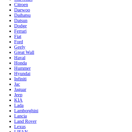
Citroen
Daewoo
Daihatsu
Datsun
Dodge
Ferrari
Fiat
Ford
Geely
Great Wall
Haval
Honda
Hummer
Hyundai
Infiniti
Jac
Jaguar
Jeep
KIA
Lada
Lamborghini
Lancia
Land Rover
Lexus
LIFAN