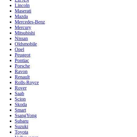
Lincoln
Maserati
Mazda
Mercedes-Benz
Mercury
Mitsubishi
Nissan
Oldsmobile
Opel
Peugeot
Pontiac
Porsche
Ravon
Renault
Rolls-Royce
Rover
Saab
Scion
Skoda
Smart
SsangYong
Subaru
Suzuki
Toyota