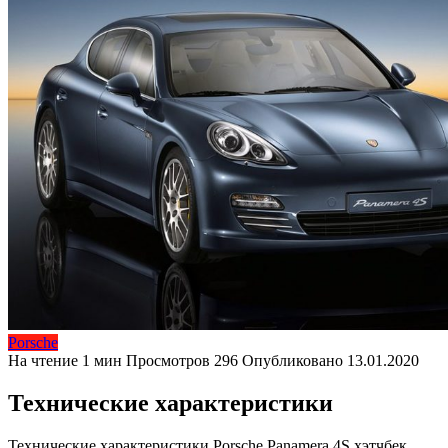
Porsche
На чтение
1 мин
Просмотров
296
Опубликовано
13.01.2020
Технические характеристики
Технические характеристики Porsche Panamera 4S хэтчбек