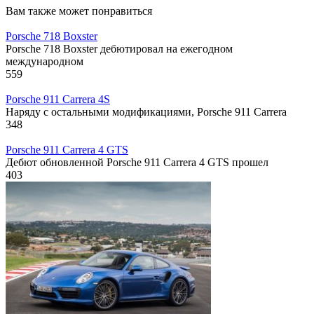
Вам также может понравиться
Porsche 718 Boxster
Porsche 718 Boxster дебютировал на ежегодном
международном
559
Porsche 911 Carrera 4S
Наряду с остальными модификациями, Porsche 911 Carrera
348
Porsche 911 Carrera 4 GTS
Дебют обновленной Porsche 911 Carrera 4 GTS прошел
403